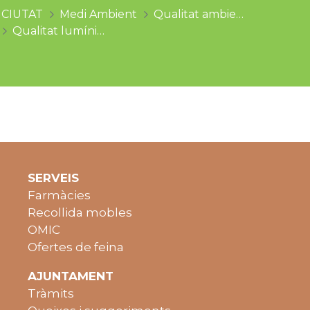
CIUTAT
Medi Ambient
Qualitat ambiental
Qualitat lumínica
SERVEIS
Farmàcies
Recollida mobles
OMIC
Ofertes de feina
AJUNTAMENT
Tràmits