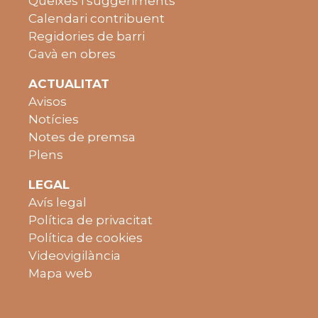
Queixes i suggeriments
Calendari contribuent
Regidories de barri
Gavà en obres
ACTUALITAT
Avisos
Notícies
Notes de premsa
Plens
LEGAL
Avís legal
Política de privacitat
Política de cookies
Videovigilància
Mapa web