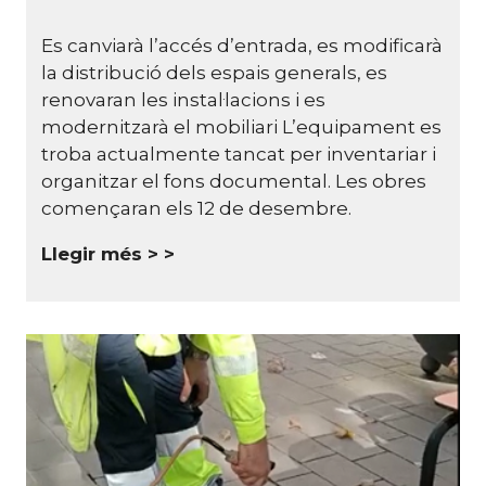
Es canviarà l’accés d’entrada, es modificarà
la distribució dels espais generals, es
renovaran les instal·lacions i es
modernitzarà el mobiliari L’equipament es
troba actualmente tancat per inventariar i
organitzar el fons documental. Les obres
començaran els 12 de desembre.
Llegir més >