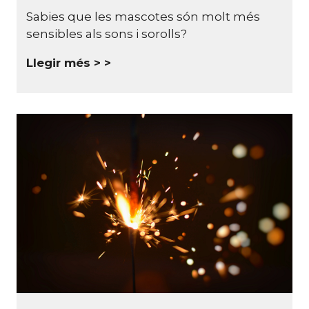
Sabies que les mascotes són molt més
sensibles als sons i sorolls?
Llegir més >