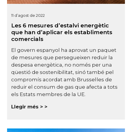
11 d’agost de 2022
Les 6 mesures d’estalvi energètic
que han d’aplicar els establiments
comercials
El govern espanyol ha aprovat un paquet
de mesures que persegueixen reduir la
despesa energètica, no només per una
qüestió de sostenibilitat, sinó també pel
compromís acordat amb Brussel·les de
reduir el consum de gas que afecta a tots
els Estats membres de la UE.
Llegir més >