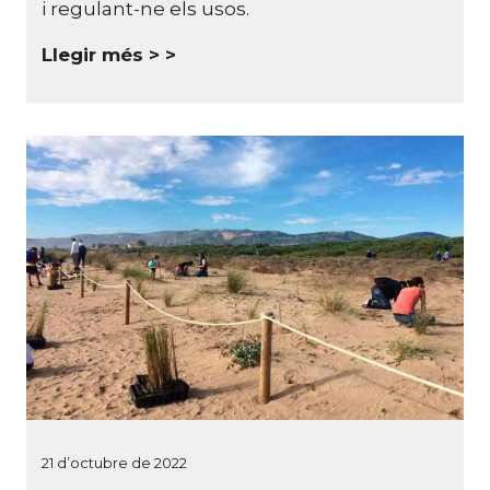
i regulant-ne els usos.
Llegir més >
21 d’octubre de 2022