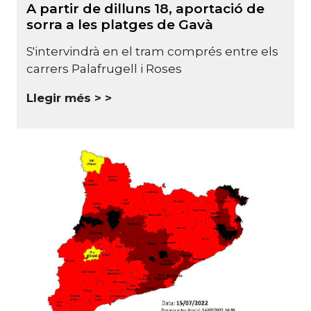
A partir de dilluns 18, aportació de
sorra a les platges de Gavà
S'intervindrà en el tram comprés entre els
carrers Palafrugell i Roses
Llegir més >