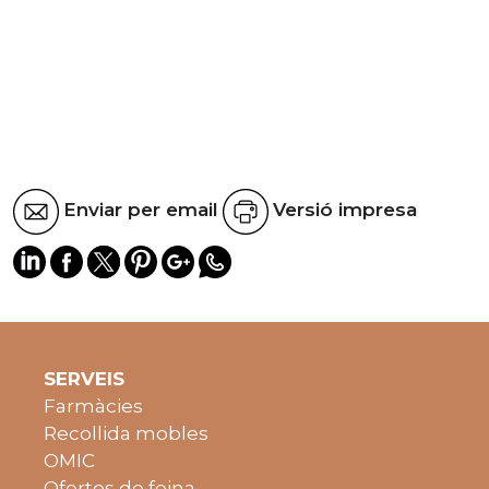
Enviar per email
Versió impresa
SERVEIS
Farmàcies
Recollida mobles
OMIC
Ofertes de feina