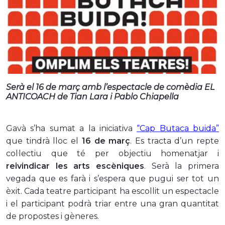
Serà el 16 de març amb l’espectacle de comèdia EL
ANTICOACH de Tian Lara i Pablo Chiapella
Gavà s’ha sumat a la iniciativa
“Cap Butaca buida”
que tindrà lloc el
16 de març
. Es tracta d’un repte
col·lectiu que té per objectiu homenatjar i
reivindicar les arts escèniques
. Serà la primera
vegada que es farà i s’espera que pugui ser tot un
èxit. Cada teatre participant ha escollit un espectacle
i el participant podrà triar entre una gran quantitat
de propostes i gèneres.