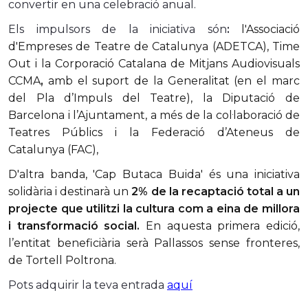
convertir en una celebració anual.
Els impulsors de la iniciativa són
:
l'
Associació
d'Empreses de Teatre de Catalunya
(ADETCA),
Time
Out i la Corporació Catalana de Mitjans Audiovisuals
CCMA
,
amb el suport de la Generalitat (en el marc
del Pla d’Impuls del Teatre), la Diputació de
Barcelona i l’Ajuntament, a més de la col·laboració de
Teatres Públics i la Federació d’Ateneus de
Catalunya (FAC),
D'altra banda, 'Cap Butaca Buida' és una iniciativa
solidària i destinarà un
2% de la recaptació total a un
projecte que utilitzi la cultura com a eina de millora
i transformació social.
En aquesta primera edició,
l’entitat beneficiària serà Pallassos sense fronteres,
de Tortell Poltrona.
Pots adquirir la teva entrada
aquí