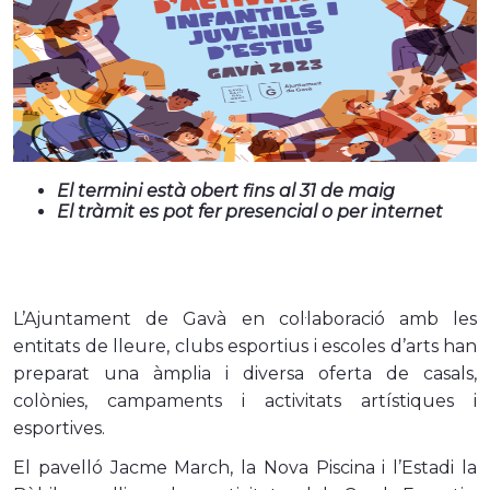
El termini està obert fins al 31 de maig
El tràmit es pot fer presencial o per internet
L’Ajuntament de Gavà en col·laboració amb les
entitats de lleure, clubs esportius i escoles d’arts han
preparat una àmplia i diversa oferta de casals,
colònies, campaments i activitats artístiques i
esportives.
El pavelló Jacme March, la Nova Piscina i l’Estadi la