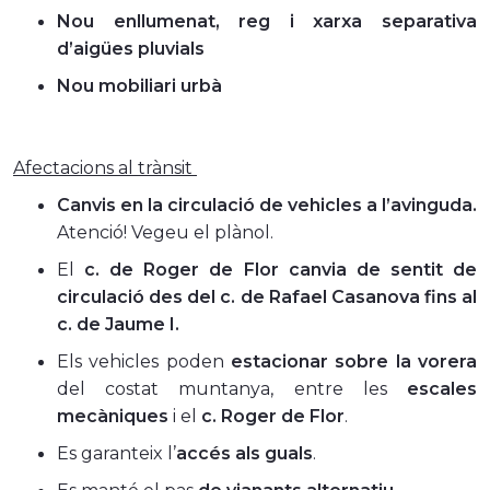
Nou enllumenat, reg i xarxa separativa
d’aigües pluvials
Nou mobiliari urbà
Afectacions al trànsit
Canvis en la circulació de vehicles a l’avinguda.
Atenció! Vegeu el plànol.
El
c. de Roger de Flor canvia de sentit de
circulació des del c. de Rafael Casanova fins al
c. de Jaume I.
Els vehicles poden
estacionar sobre la vorera
del costat muntanya, entre les
escales
mecàniques
i el
c. Roger de Flor
.
Es garanteix l’
accés als guals
.