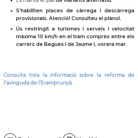
Es manté el pas
d
e vianants alternatiu.
S’habiliten places de càrrega i descàrrega
provisionals. Atenció! Consulteu el plànol.
Ús restringit a turismes i serveis i velocitat
màxima 10 km/h en el tram comprès entre els
carrers de Begues i de Jaume I, vorera mar.
Consulta tota la informació sobre la reforma de
l’avinguda de l’Eramprunyà