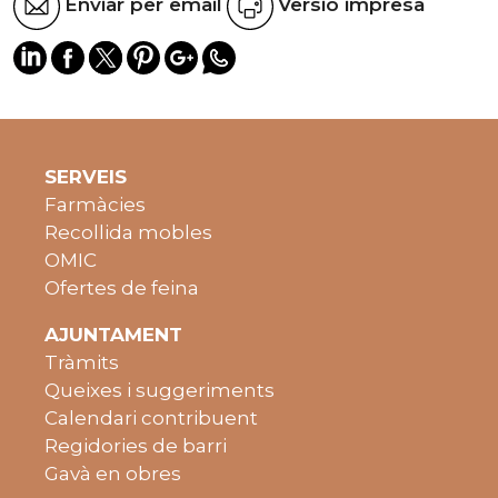
Enviar per email
Versió impresa
SERVEIS
Farmàcies
Recollida mobles
OMIC
Ofertes de feina
AJUNTAMENT
Tràmits
Queixes i suggeriments
Calendari contribuent
Regidories de barri
Gavà en obres