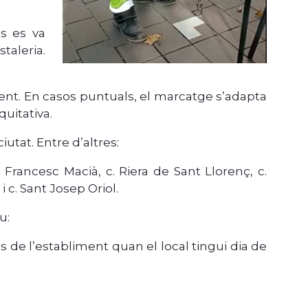
es es va
taleria.
ment. En casos puntuals, el marcatge s’adapta
uitativa.
utat. Entre d’altres:
a Francesc Macià, c. Riera de Sant Llorenç, c.
 c. Sant Josep Oriol.
u:
s de l’establiment quan el local tingui dia de