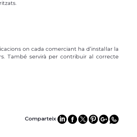
itzats.
icacions on cada comerciant ha d’instal·lar la
rs. També servirà per contribuir al correcte
Comparteix