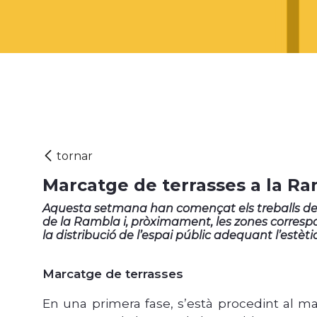
Marcatge de terrasses a la R
Aquesta setmana han començat els treballs de 
de la Rambla i, pròximament, les zones correspo
la distribució de l’espai públic adequant l’estètic
Marcatge de terrasses
En una primera fase, s’està procedint al mar