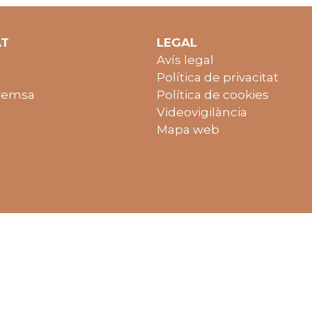
AT
LEGAL
Avís legal
Política de privacitat
remsa
Política de cookies
Videovigilància
Mapa web