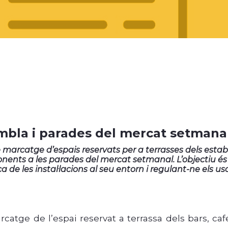
ambla i parades del mercat setmana
marcatge d’espais reservats per a terrasses dels esta
nents a les parades del mercat setmanal. L’objectiu és
a de les instal·lacions al seu entorn i regulant-ne els uso
catge de l’espai reservat a terrassa dels bars, cafe