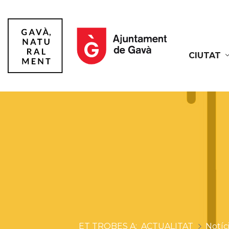
CIUTAT
Gavà
ACTUALITAT
Notíc