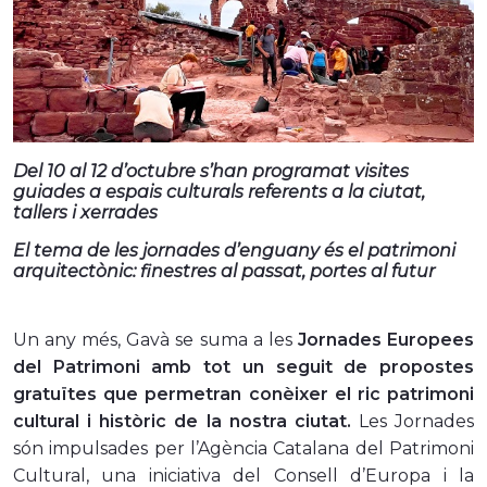
Del 10 al 12 d’octubre s’han programat visites
guiades a espais culturals referents a la ciutat,
tallers i xerrades
El tema de les jornades d’enguany és el patrimoni
arquitectònic: finestres al passat, portes al futur
Un any més, Gavà se suma a les
Jornades Europees
del Patrimoni amb tot un seguit de propostes
gratuïtes que permetran conèixer el ric patrimoni
cultural i històric de la nostra ciutat.
Les Jornades
són impulsades per l’Agència Catalana del Patrimoni
Cultural, una iniciativa del Consell d’Europa i la