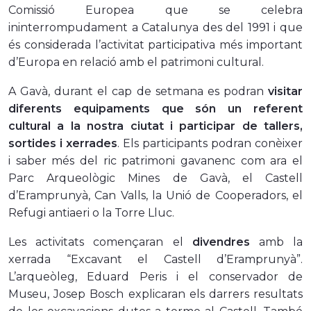
Comissió Europea que se celebra
ininterrompudament a Catalunya des del 1991 i que
és considerada l’activitat participativa més important
d’Europa en relació amb el patrimoni cultural.
A Gavà, durant el cap de setmana es podran
visitar
diferents equipaments que són un referent
cultural a la nostra ciutat i participar de tallers,
sortides i xerrades
. Els participants podran conèixer
i saber més del ric patrimoni gavanenc com ara el
Parc Arqueològic Mines de Gavà, el Castell
d’Eramprunyà, Can Valls, la Unió de Cooperadors, el
Refugi antiaeri o la Torre Lluc.
Les activitats començaran el
divendres
amb la
xerrada “Excavant el Castell d’Eramprunyà”.
L’arqueòleg, Eduard Peris i el conservador de
Museu, Josep Bosch explicaran els darrers resultats