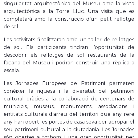
singularitat arquitectònica del Museu amb la visita
arquitectònica a la Torre Lluc. Una visita que es
completarà amb la construcció d’un petit rellotge
de sol.
Les activitats finalitzaran amb un taller de rellotges
de sol. Els participants tindran l’oportunitat de
descobrir els rellotges de sol restaurants de la
façana del Museu i podran construir una rèplica a
escala.
Les Jornades Europees de Patrimoni permeten
conèixer la riquesa i la diversitat del patrimoni
cultural gràcies a la col·laboració de centenars de
municipis, museus, monuments, associacions i
entitats culturals d’arreu del territori que any rere
any han obert les portes de casa seva per apropar el
seu patrimoni cultural a la ciutadania. Les Jornades
són obertes a tothom i una gran oportunitat per