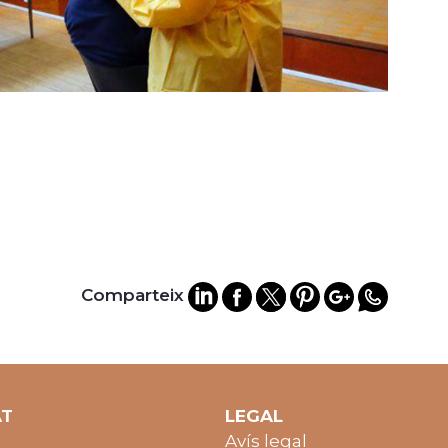
Comparteix
AT
LEGAL
Avís legal