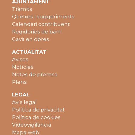
AJUNTAMENT
Tràmits
Queixes i suggeriments
Calendari contribuent
Regidories de barri
Gavà en obres
ACTUALITAT
Avisos
Notícies
Notes de premsa
Plens
LEGAL
Avís legal
Política de privacitat
Política de cookies
Videovigilància
Mapa web