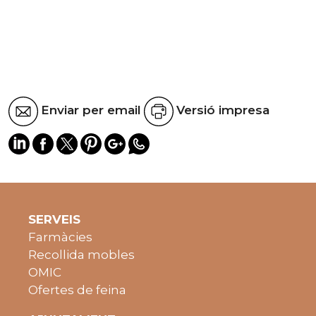
Enviar per email
Versió impresa
SERVEIS
Farmàcies
Recollida mobles
OMIC
Ofertes de feina