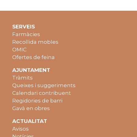
SERVEIS
Farmàcies
Recollida mobles
OMIC
Ofertes de feina
AJUNTAMENT
Tràmits
Queixes i suggeriments
Calendari contribuent
Regidories de barri
Gavà en obres
ACTUALITAT
Avisos
Notícies