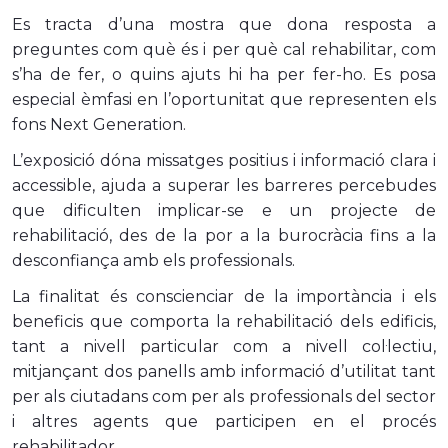
Es tracta d’una mostra que dona resposta a
preguntes com què és i per què cal rehabilitar, com
s’ha de fer, o quins ajuts hi ha per fer-ho. Es posa
especial èmfasi en l’oportunitat que representen els
fons Next Generation.
L’exposició dóna missatges positius i informació clara i
accessible, ajuda a superar les barreres percebudes
que dificulten implicar-se e un projecte de
rehabilitació, des de la por a la burocràcia fins a la
desconfiança amb els professionals.
La finalitat és conscienciar de la importància i els
beneficis que comporta la rehabilitació dels edificis,
tant a nivell particular com a nivell col·lectiu,
mitjançant dos panells amb informació d’utilitat tant
per als ciutadans com per als professionals del sector
i altres agents que participen en el procés
rehabilitador.