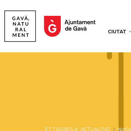
CIUTAT
Gavà
ACTUALITAT
Notíc