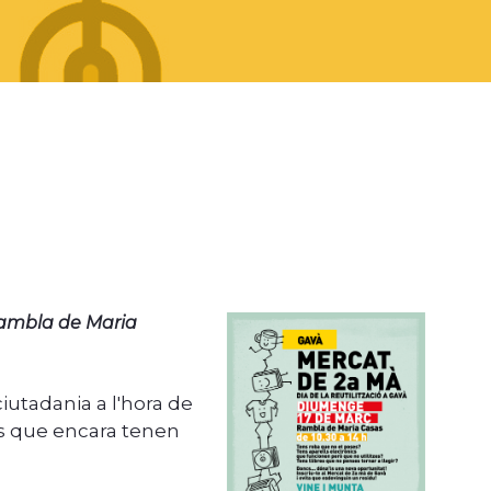
 rambla de Maria
iutadania a l'hora de
tes que encara tenen