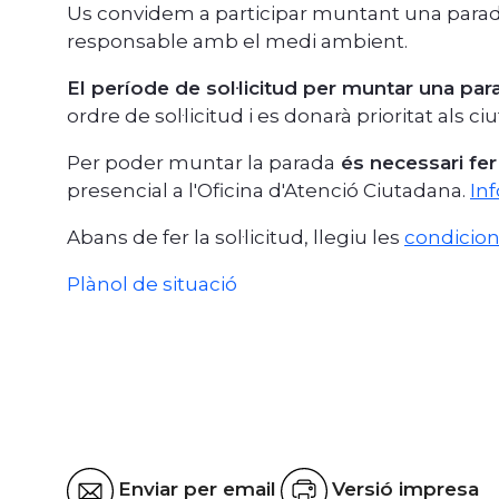
Us convidem a participar muntant una parada
responsable amb el medi ambient.
El període de sol·licitud per muntar una par
ordre de sol·licitud i es donarà prioritat als c
Per poder muntar la parada
és necessari fer 
presencial a l'Oficina d'Atenció Ciutadana.
Inf
Abans de fer la sol·licitud, llegiu les
condicion
Plànol de situació
Enviar per email
Versió impresa