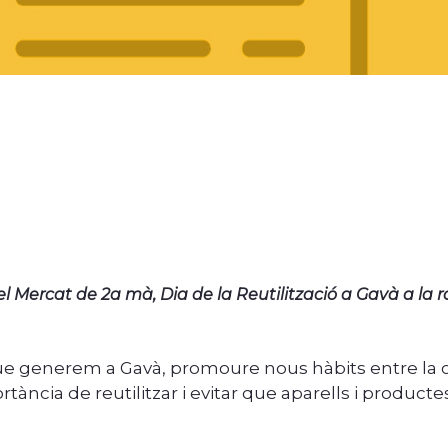
l Mercat de 2a mà, Dia de la Reutilització a Gavà a la
 que generem a Gavà, promoure nous hàbits entre la c
rtància de reutilitzar i evitar que aparells i produc