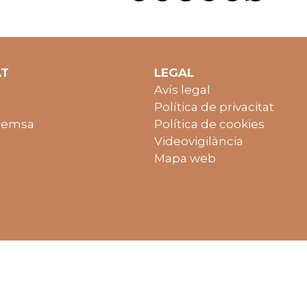
AT
LEGAL
Avís legal
Política de privacitat
remsa
Política de cookies
Videovigilància
Mapa web