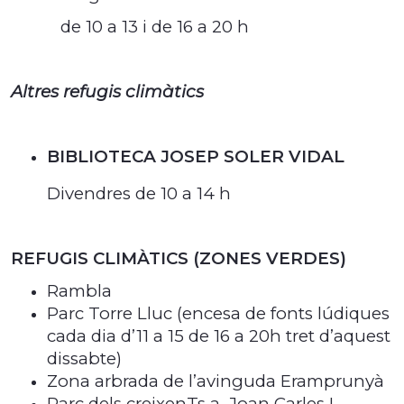
de 10 a 13 i de 16 a 20 h
Altres refugis climàtics
BIBLIOTECA JOSEP SOLER VIDAL
Divendres de 10 a 14 h
REFUGIS CLIMÀTICS (ZONES VERDES)
Rambla
Parc Torre Lluc (encesa de fonts lúdiques
cada dia d’11 a 15 de 16 a 20h tret d’aquest
dissabte)
Zona arbrada de l’avinguda Eramprunyà
Parc dels creixenTs a Joan Carles I