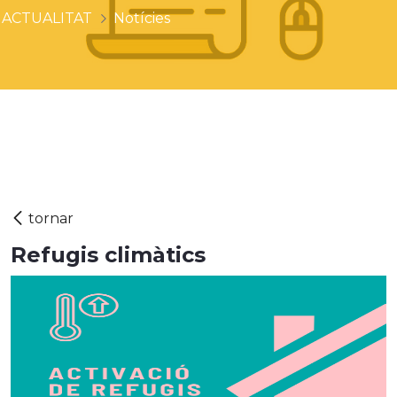
ACTUALITAT
Notícies
Refugis climàtics