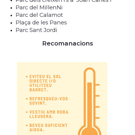
Parc del Mil·lenNi
Parc del Calamot
Plaça de les Panes
Parc Sant Jordi
Recomanacions