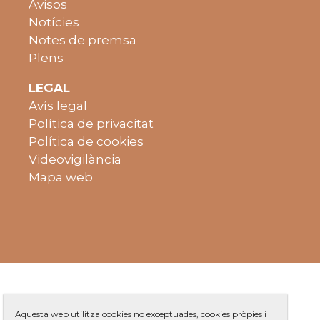
Avisos
Notícies
Notes de premsa
Plens
LEGAL
Avís legal
Política de privacitat
Política de cookies
Videovigilància
Mapa web
Aquesta web utilitza cookies no exceptuades, cookies pròpies i