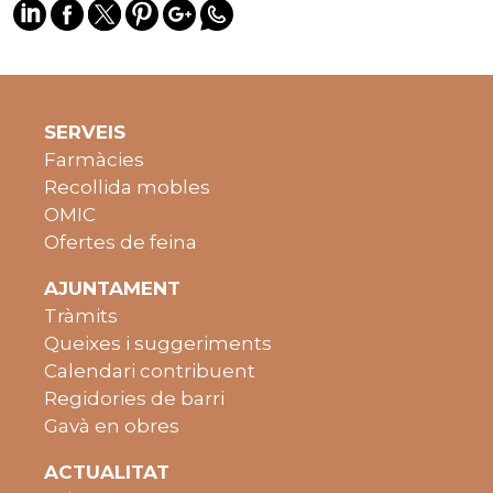
SERVEIS
Farmàcies
Recollida mobles
OMIC
Ofertes de feina
AJUNTAMENT
Tràmits
Queixes i suggeriments
Calendari contribuent
Regidories de barri
Gavà en obres
ACTUALITAT