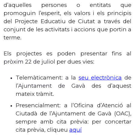
d’aquelles persones o entitats que
promoguin l’esperit, els valors i els principis
del Projecte Educatiu de Ciutat a través del
conjunt de les activitats i accions que portin a
terme.
Els projectes es poden presentar fins al
pròxim
22 de
julio
l
per dues vies:
Telemàticament:
a la
seu electrònica
de
l’Ajuntament de Gavà
des d’aquest
mateix tràmit.
Presencialment: a l’Oficina d’Atenció al
Ciutadà de l’Ajuntament de Gavà (OAC),
sempre amb cita prèvia: per concertar
cita prèvia, cliqueu
aquí