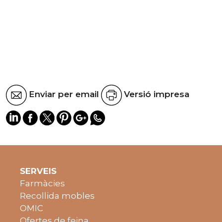
Enviar per email
Versió impresa
SERVEIS
Farmàcies
Recollida mobles
OMIC
Ofertes de feina