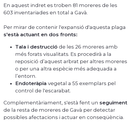
En aquest indret es troben 81 moreres de les
603 inventariades en total a Gavà.
Per mirar de contenir l'expansió d'aquesta plaga
s'està actuant en dos fronts:
Tala i destrucció
de les 26 moreres amb
més forats visualitats. Es procedirà a la
reposició
d’aquest arbrat per altres moreres
o per una altra espècie més adequada a
l’entorn.
Endoteràpia
vegetal a 55 exemplars pel
control de l'escarabat.
Complementàriament, s'està fent un
seguiment
de la resta de moreres de Gavà per detectar
possibles afectacions i actuar en conseqüència.