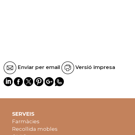
Enviar per email
Versió impresa
SERVEIS
Farmàcies
Recollida mobles