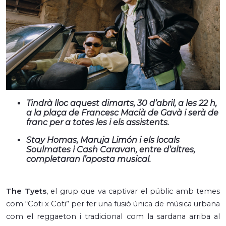
Tindrà lloc aquest dimarts, 30 d’abril, a les 22 h,
a la plaça de Francesc Macià de Gavà i serà de
franc per a totes les i els assistents.
Stay Homas, Maruja Limón i els locals
Soulmates i Cash Caravan, entre d’altres,
completaran l’aposta musical.
The Tyets
, el grup que va captivar el públic amb temes
com “Coti x Coti” per fer una fusió única de música urbana
com el reggaeton i tradicional com la sardana arriba al