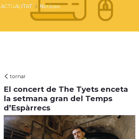
ACTUALITAT
Notícies
El concert de The Tyets enceta
la setmana gran del Temps
d’Espàrrecs