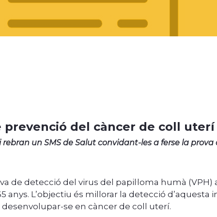
prevenció del càncer de coll uterí
 rebran un SMS de Salut convidant-les a ferse la prova
va de detecció del virus del papil·loma humà (VPH) a
5 anys. L’objectiu és millorar la detecció d’aquesta i
 desenvolupar-se en càncer de coll uterí.