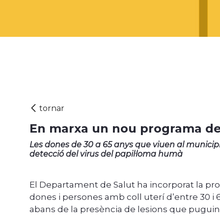
En marxa un nou programa de 
Les dones de 30 a 65 anys que viuen al municipi
detecció del virus del papil·loma humà
El Departament de Salut ha incorporat la pro
dones i persones amb coll uterí d’entre 30 i 6
abans de la presència de lesions que puguin