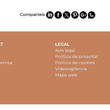
Comparteix
AT
LEGAL
Avís legal
Política de privacitat
remsa
Política de cookies
Videovigilància
Mapa web