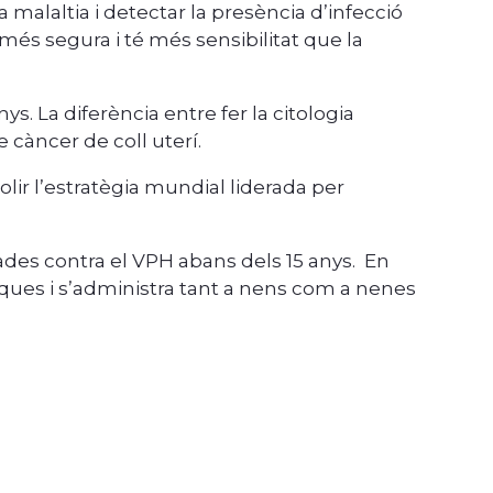
malaltia i detectar la presència d’infecció
més segura i té més sensibilitat que la
ys. La diferència entre fer la citologia
 càncer de coll uterí.
r l’estratègia mundial liderada per
ades contra el VPH abans dels 15 anys. En
iques i s’administra tant a nens com a nenes