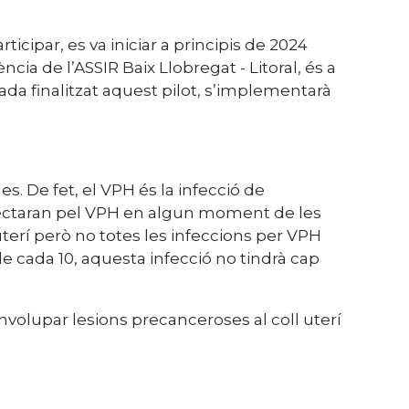
icipar, es va iniciar a principis de 2024
ncia de l’ASSIR Baix Llobregat - Litoral, és a
ada finalitzat aquest pilot, s’implementarà
s. De fet, el VPH és la infecció de
fectaran pel VPH en algun moment de les
terí però no totes les infeccions per VPH
cada 10, aquesta infecció no tindrà cap
senvolupar lesions precanceroses al coll uterí