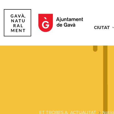
CIUTAT
Gavà
ACTUALITAT
Notíc