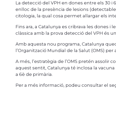
La detecció del VPH en dones entre els 30 i 
enlloc de la presència de lesions (detectable
citologia, la qual cosa permet allargar els in
Fins ara, a Catalunya es cribrava les dones i l
clàssica amb la prova detecció del VPH és una
Amb aquesta nou programa, Catalunya queda a
l’Organització Mundial de la Salut (OMS) per a
A més, l’estratègia de l’OMS pretén assolir 
aquest sentit, Catalunya té inclosa la vacun
a 6è de primària.
Per a més informació, podeu consultar el s