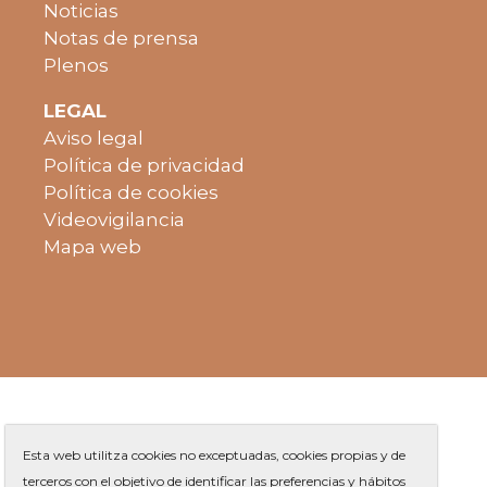
Noticias
Notas de prensa
Plenos
LEGAL
Aviso legal
Política de privacidad
Política de cookies
Videovigilancia
Mapa web
Esta web utilitza cookies no exceptuadas, cookies propias y de
terceros con el objetivo de identificar las preferencias y hábitos