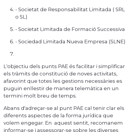
- Societat de Responsabilitat Limitada ( SRL
o SL)
- Societat Limitada de Formació Successiva
- Sociedad Limitada Nueva Empresa (SLNE)
L'objectiu dels punts PAE és facilitar i simplificar
els tràmits de constitució de noves activitats,
afavorint que totes les gestions necessàries es
puguin enllestir de manera telemàtica en un
termini molt breu de temps.
Abans d'adreçar-se al punt PAE cal tenir clar els
diferents aspectes de la forma jurídica que
volem engegar. En aquest sentit, recomanem
informar-se i assessorar-se sobre les diverses