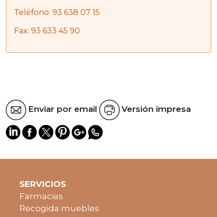
Teléfono: 93 638 07 15
Fax: 93 633 45 90
Enviar por email
Versión impresa
SERVICIOS
Farmacias
Recogida muebles