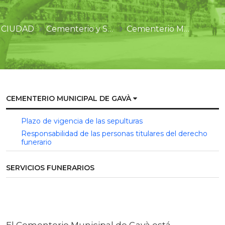
CIUDAD
Cementerio y Servicios Funerarios
Cementerio Municipal de Gavà
CEMENTERIO MUNICIPAL DE GAVÀ
Plazo de vigencia de las sepulturas
Responsabilidad de las personas titulares del derecho
funerario
SERVICIOS FUNERARIOS
El Cementerio Municipal de Gavà está