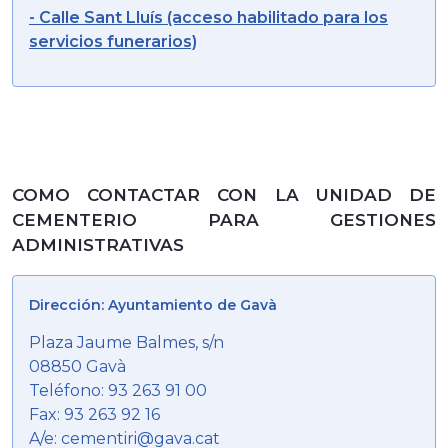
- Calle Sant Lluís (acceso habilitado para los
servicios funerarios)
COMO CONTACTAR CON LA UNIDAD DE
CEMENTERIO PARA GESTIONES
ADMINISTRATIVAS
Dirección: Ayuntamiento de Gavà
Plaza Jaume Balmes, s/n
08850 Gavà
Teléfono: 93 263 91 00
Fax: 93 263 92 16
A/e: cementiri@gava.cat