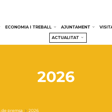
ECONOMIA I TREBALL
AJUNTAMENT
VISIT
ACTUALITAT
2026
 de premsa
2026