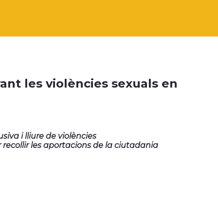
nt les violències sexuals en
va i lliure de violències
r recollir les aportacions de la ciutadania