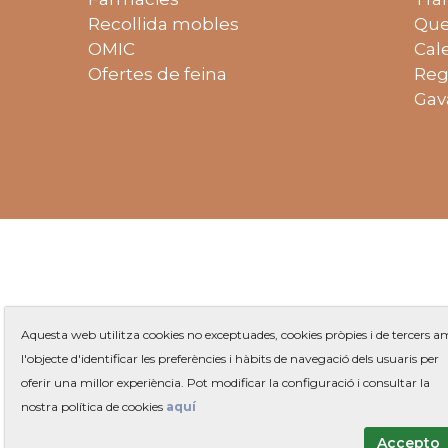
Recollida mobles
Que
OMIC
Cal
Ofertes de feina
Reg
Gav
Aquesta web utilitza cookies no exceptuades, cookies pròpies i de tercers 
l'objecte d'identificar les preferències i hàbits de navegació dels usuaris per
oferir una millor experiència. Pot modificar la configuració i consultar la
Plaça 
nostra política de cookies
aquí
Accepto