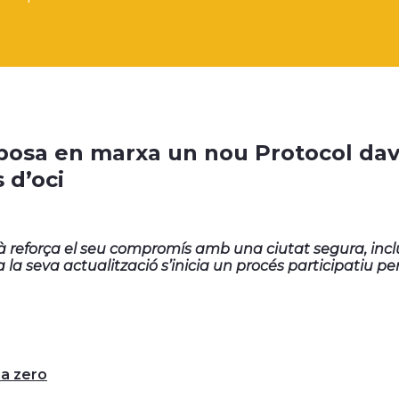
posa en marxa un nou Protocol dava
s d’oci
 reforça el seu compromís amb una ciutat segura, inclusi
a la seva actualització s’inicia un procés participatiu pe
ia zero