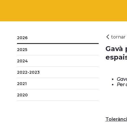
2026
Gavà 
2025
espai
2024
2022-2023
Gavà
2021
Per 
2020
Tolerànc