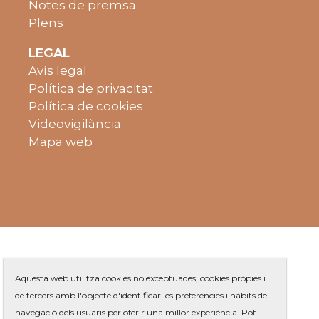
Notes de premsa
Plens
LEGAL
Avís legal
Política de privacitat
Política de cookies
Videovigilància
Mapa web
Aquesta web utilitza cookies no exceptuades, cookies pròpies i
de tercers amb l'objecte d'identificar les preferències i hàbits de
navegació dels usuaris per oferir una millor experiència. Pot