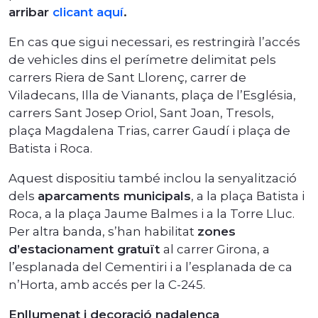
arribar
clicant aquí
.
En cas que sigui necessari, es restringirà l’accés
de vehicles dins el perímetre delimitat pels
carrers Riera de Sant Llorenç, carrer de
Viladecans, Illa de Vianants, plaça de l’Església,
carrers Sant Josep Oriol, Sant Joan, Tresols,
plaça Magdalena Trias, carrer Gaudí i plaça de
Batista i Roca.
Aquest dispositiu també inclou la senyalització
dels
aparcaments municipals
, a la plaça Batista i
Roca, a la plaça Jaume Balmes i a la Torre Lluc.
Per altra banda, s’han habilitat
zones
d’estacionament gratuït
al carrer Girona, a
l’esplanada del Cementiri i a l’esplanada de ca
n’Horta, amb accés per la C-245.
Enllumenat i decoració nadalenca