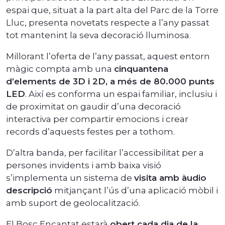
espai que, situat a la part alta del Parc de la Torre
Lluc, presenta novetats respecte a l’any passat
tot mantenint la seva decoració lluminosa.
Millorant l’oferta de l’any passat, aquest entorn
màgic compta amb una
cinquantena
d’elements de 3D i 2D, a més de 80.000 punts
LED
. Així es conforma un espai familiar, inclusiu i
de proximitat on gaudir d’una decoració
interactiva per compartir emocions i crear
records d’aquests festes per a tothom.
D’altra banda, per facilitar l’accessibilitat per a
persones invidents i amb baixa visió
s’implementa un sistema de
visita amb àudio
descripció
mitjançant l’ús d’una aplicació mòbil i
amb suport de geolocalització.
El Bosc Encantat estarà
obert cada dia de la