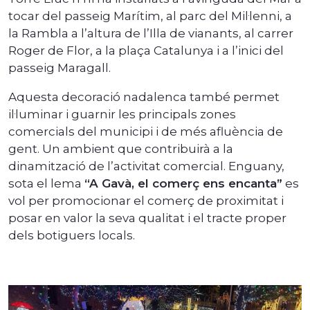
tocar del passeig Marítim, al parc del Mil·lenni, a
la Rambla a l’altura de l’Illa de vianants, al carrer
Roger de Flor, a la plaça Catalunya i a l’inici del
passeig Maragall.
Aquesta decoració nadalenca també permet
il·luminar i guarnir les principals zones
comercials del municipi i de més afluència de
gent. Un ambient que contribuirà a la
dinamització de l’activitat comercial. Enguany,
sota el lema
“A Gavà, el comerç ens encanta”
es
vol per promocionar el comerç de proximitat i
posar en valor la seva qualitat i el tracte proper
dels botiguers locals.