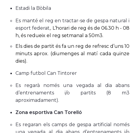
Estadi la Bòbila
Es manté el reg en tractar-se de gespa natural i
esport federat,.
L’horari de reg és de 06.30 h - 08
h, és redueix el reg setmanal a 50m3.
Els dies de partit és fa un reg de refresc d’uns 10
minuts aprox. (diumenges al matí cada quinze
dies).
Camp futbol Can Tintorer
Es regarà només una vegada al dia abans
d’entrenaments i/o partits (8 m3
aproximadament).
Zona esportiva Can Torelló
Es regaran els camps de gespa artificial només
una vegada al dia abans d’entrenaments i/o