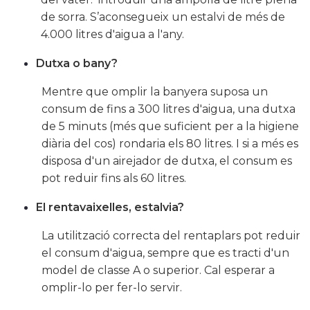
de sorra. S’aconsegueix un estalvi de més de
4.000 litres d'aigua a l'any.
Dutxa o bany?
Mentre que omplir la banyera suposa un
consum de fins a 300 litres d'aigua, una dutxa
de 5 minuts (més que suficient per a la higiene
diària del cos) rondaria els 80 litres. I si a més es
disposa d'un airejador de dutxa, el consum es
pot reduir fins als 60 litres.
El rentavaixelles, estalvia?
La utilització correcta del rentaplars pot reduir
el consum d'aigua, sempre que es tracti d'un
model de classe A o superior. Cal esperar a
omplir-lo per fer-lo servir.