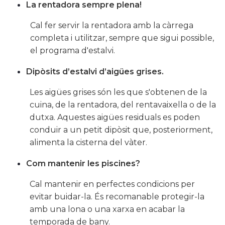
La rentadora sempre plena!
Cal fer servir la rentadora amb la càrrega
completa i utilitzar, sempre que sigui possible,
el programa d'estalvi.
Dipòsits d’estalvi d’aigües grises.
Les aigües grises són les que s'obtenen de la
cuina, de la rentadora, del rentavaixella o de la
dutxa. Aquestes aigües residuals es poden
conduir a un petit dipòsit que, posteriorment,
alimenta la cisterna del vàter.
Com mantenir les piscines?
Cal mantenir en perfectes condicions per
evitar buidar-la. És recomanable protegir-la
amb una lona o una xarxa en acabar la
temporada de bany.