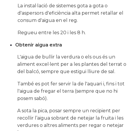
La instal·lació de sistemes gota a gota o
d'aspersors d'eficiència alta permet retallar el
consum d'aigua en el reg.
Regueu entre les 20 i les 8 h.
Obtenir aigua extra
L'aigua de bullir la verdura o els ous és un
aliment excel·lent per a les plantes del terrat o
del balcó, sempre que estigui lliure de sal.
També es pot fer servir la de l'aquari i, fins i tot
l'aigua de fregar el terra (sempre que no hi
posem sabó).
A sota la pica, posar sempre un recipient per
recollir l’aigua sobrant de netejar la fruita i les
verdures o altres aliments per regar o netejar