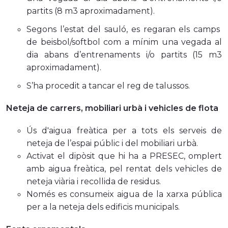
partits (8 m3 aproximadament).
Segons l’estat del sauló, es regaran els camps
de beisbol/softbol com a mínim una vegada al
dia abans d’entrenaments i/o partits (15 m3
aproximadament).
S’ha procedit a tancar el reg de talussos.
Neteja de carrers, mobiliari urbà i vehicles de flota
Ús d'aigua freàtica per a tots els serveis de
neteja de l’espai públic i del mobiliari urbà.
Activat el dipòsit que hi ha a PRESEC, omplert
amb aigua freàtica, pel rentat dels vehicles de
neteja viària i recollida de residus.
Només es consumeix aigua de la xarxa pública
per a la neteja dels edificis municipals.