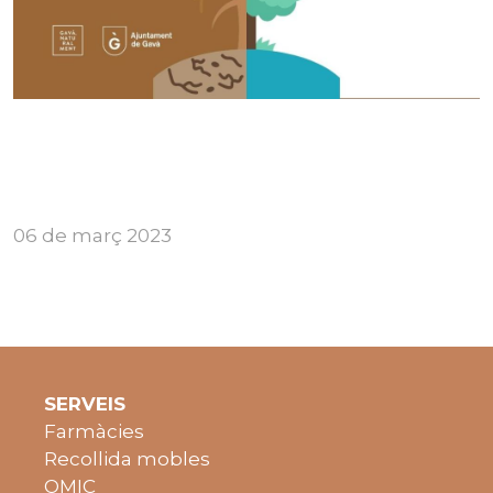
06 de març 2023
SERVEIS
Farmàcies
Recollida mobles
OMIC