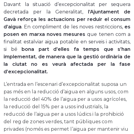
Davant la situació d’excepcionalitat per sequera
decretada per la Generalitat,
l’Ajuntament de
Gavà reforça les actuacions per reduir el consum
d’aigua
. En compliment de les noves restriccions,
es
posen en marxa noves mesures
que tenen com a
finalitat estalviar aigua potable en serveis i activitats,
si bé
bona part d’elles fa temps que s’han
implementat, de manera que la gestió ordinària de
la ciutat no es veurà afectada per la fase
d’excepcionalitat.
L’entrada en l’escenari d’excepcionalitat suposa un
pas més en la reducció d’aigua en alguns usos, com
la reducció del 40% de l’aigua per a usos agrícoles,
la reducció del 15% per a usos industrials, la
reducció de l’aigua per a usos lúdics i la prohibició
del reg de zones verdes, tant públiques com
privades (només es permet l’aigua per mantenir viu