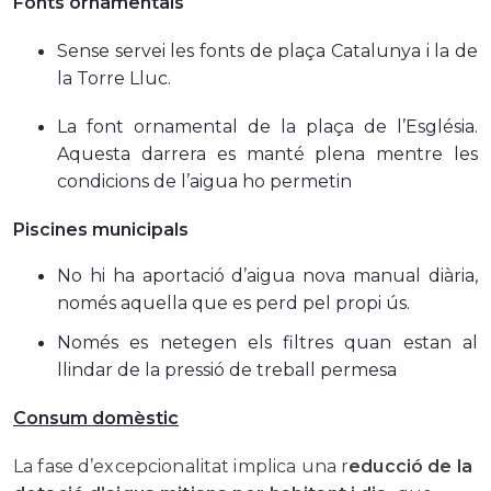
Fonts ornamentals
Sense servei les fonts de plaça Catalunya i la de
la Torre Lluc.
La font ornamental de la plaça de l’Església.
Aquesta darrera es manté plena mentre les
condicions de l’aigua ho permetin
Piscines municipals
No hi ha aportació d’aigua nova manual diària,
només aquella que es perd pel propi ús.
Només es netegen els filtres quan estan al
llindar de la pressió de treball permesa
Consum domèstic
La fase d’excepcionalitat implica una r
educció de la