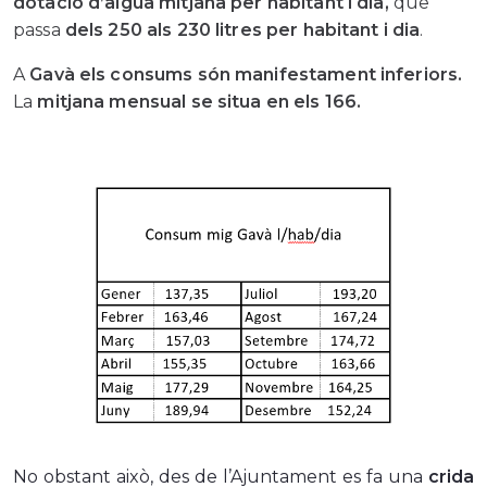
dotació d’aigua mitjana per habitant i dia,
que
passa
dels 250 als 230 litres per habitant i dia
.
A
Gavà els consums són manifestament inferiors.
La
mitjana mensual se situa en els 166.
No obstant això, des de l’Ajuntament es fa una
crida