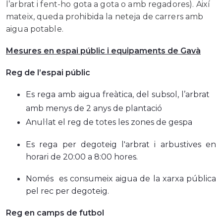
l’arbrat i fent-ho gota a gota o amb regadores). Així
mateix, queda prohibida la neteja de carrers amb
aigua potable.
Mesures en espai públic i equipaments de Gavà
Reg de l’espai públic
Es rega amb aigua freàtica, del subsol, l’arbrat
amb menys de 2 anys de plantació
Anul·lat el reg de totes les zones de gespa
Es rega per degoteig l'arbrat i arbustives en
horari de 20:00 a 8:00 hores.
Només es consumeix aigua de la xarxa pública
pel rec per degoteig.
Reg en camps de futbol