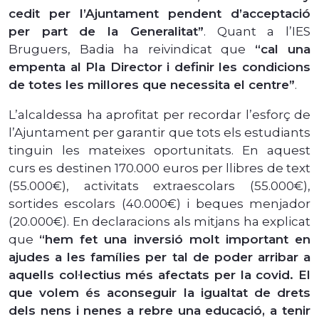
cedit per l’Ajuntament pendent d’acceptació
per part de la Generalitat”
. Quant a l’IES
Bruguers, Badia ha reivindicat que
“cal una
empenta al Pla Director i definir les condicions
de totes les millores que necessita el centre”
.
L’alcaldessa ha aprofitat per recordar l’esforç de
l’Ajuntament per garantir que tots els estudiants
tinguin les mateixes oportunitats. En aquest
curs es destinen 170.000 euros per llibres de text
(55.000€), activitats extraescolars (55.000€),
sortides escolars (40.000€) i beques menjador
(20.000€). En declaracions als mitjans ha explicat
que
“hem fet una inversió molt important en
ajudes a les famílies per tal de poder arribar a
aquells col·lectius més afectats per la covid. El
que volem és aconseguir la igualtat de drets
dels nens i nenes a rebre una educació, a tenir