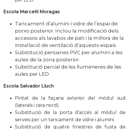
Escola Marcel·lí Moragas
Tancament d’alumini i vidre de l’espai de
porxo posterior. Inclou la modificació dels
accessos als lavabos de pati i la millora de la
instal·lació de ventilació d’aquests espais.
Substitució persianes PVC per alumini a les
aules de la zona posterior.
Substitució parcial de les llumeneres de les
aules per LED
Escola Salvador Lluch
Pintat de la façana exterior del mòdul sud
(laterals i cara nord).
Substitució de la porta d’accés al mòdul de
serveis per un tancament de vidre i alumini.
Substitució de quatre finestres de fusta de