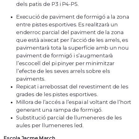
dels patis de P3 i P4-P5.
Execució de paviment de formigó a la zona
entre pistes esportives. Es realitzarà un
enderroc parcial del paviment de la zona
que està aixecat per l’acció de les arrels, es
pavimentarà tota la superfície amb un nou
paviment de formigó i s’augmentarà
l’escocell del pi pinyer per minimitzar
l’efecte de les seves arrels sobre els
paviments.
Repicat i arrebossat del revestiment de les
grades de les pistes esportives.
Millora de l’accés a l’espai al voltant de l’hort
generant una rampa de formigó.
Substitució parcial de llumeneres de les
aules per llumeneres led.
Escola Jacme March