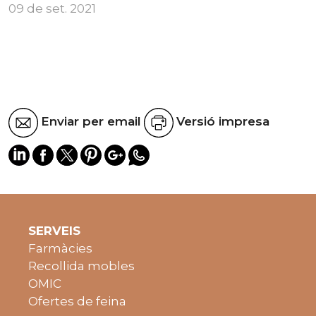
09 de set. 2021
Enviar per email
Versió impresa
SERVEIS
Farmàcies
Recollida mobles
OMIC
Ofertes de feina