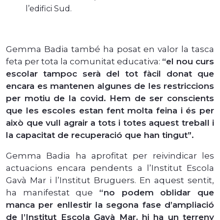
l’edifici Sud.
Gemma Badia també ha posat en valor la tasca
feta per tota la comunitat educativa:
“el nou curs
escolar tampoc serà del tot fàcil donat que
encara es mantenen algunes de les restriccions
per motiu de la covid. Hem de ser conscients
que les escoles estan fent molta feina i és per
això que vull agrair a tots i totes aquest treball i
la capacitat de recuperació que han tingut”.
Gemma Badia ha aprofitat per reivindicar les
actuacions encara pendents a l’Institut Escola
Gavà Mar i l’Institut Bruguers. En aquest sentit,
ha manifestat que
“no podem oblidar que
manca per enllestir la segona fase d’ampliació
de l’Institut Escola Gavà Mar, hi ha un terreny