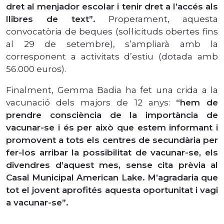
dret al menjador escolar i tenir dret a l’accés als
llibres de text”.
Properament, aquesta
convocatòria de beques (sol·licituds obertes fins
al 29 de setembre), s’ampliarà amb la
corresponent a activitats d’estiu (dotada amb
56.000 euros).
Finalment, Gemma Badia ha fet una crida a la
vacunació dels majors de 12 anys:
“hem de
prendre consciència de la importància de
vacunar-se i és per això que estem informant i
promovent a tots els centres de secundària per
fer-los arribar la possibilitat de vacunar-se, els
divendres d’aquest mes, sense cita prèvia al
Casal Municipal American Lake. M’agradaria que
tot el jovent aprofités aquesta oportunitat i vagi
a vacunar-se”.