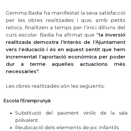
Gemma Badia ha manifestat la seva satisfacció
per les obres realitzades i que, amb petits
retocs, finalitzen a temps per l’inici dilluns del
curs escolar. Badia ha afirmat que
“la inversió
realitzada demostra l’interès de l’Ajuntament
vers l’educació i és en aquest sentit que hem
incrementat l’aportació econòmica per poder
dur a terme aquelles actuacions més
necessàries”
.
Les obres realitzades són les següents:
Escola l’Eramprunyà
Substitució del paviment vinílic de la sala
polivalent.
Reubicació dels elements de joc infantils