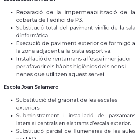
Reparació de la impermeabilització de la
coberta de l’edifici de P3.
Substitució total del paviment vinílic de la sala
d’informàtica
Execució de paviment exterior de formigó a
la zona adjacent a la pista esportiva.
Instal·lació de rentamans a l’espai menjador
per afavorir els hàbits higiènics dels nens i
nenes que utilitzen aquest servei.
Escola Joan Salamero
Substitució del graonat de les escales
exteriors.
Subministrament i instal·lació de passamans
laterals i centrals en els trams d’escala exterior.
Substitució parcial de llumeneres de les aules
per LED.