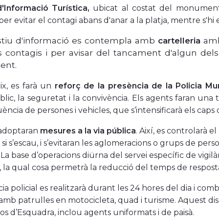
'Informació Turística,
ubicat al costat del monument 
r evitar el contagi abans d'anar a la platja, mentre s'hi e
stiu d'informació es contempla amb
cartelleria
amb 
ls contagis i per avisar del tancament d'algun dels 
ent.
ix, es farà un
reforç de la presència de la Policia Mu
úblic, la seguretat i la convivència. Els agents faran una
ència de persones i vehicles, que s’intensificarà els caps 
adoptaran
mesures a la via pública
. Així, es controlarà e
 si s’escau, i s’evitaran les aglomeracions o grups de per
a base d’operacions diürna del servei específic de vigilàn
 la qual cosa permetrà la reducció del temps de respost
cia policial es realitzarà durant les 24 hores del dia i co
 amb patrulles en motocicleta, quad i turisme. Aquest dis
os d’Esquadra, inclou agents uniformats i de paisà.