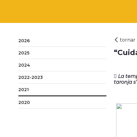
2026
“Cuida
2025
2024
 La temp
2022-2023
taronja s
2021
2020