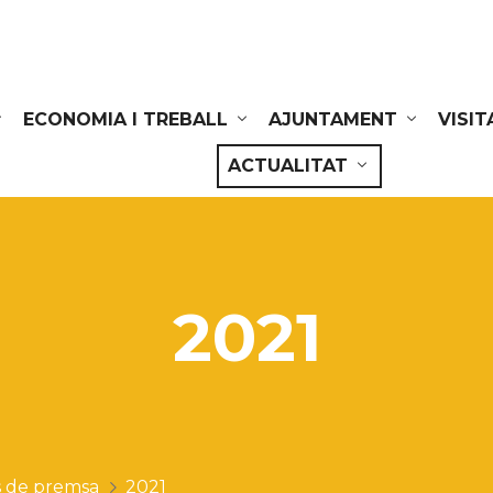
ECONOMIA I TREBALL
AJUNTAMENT
VISIT
ACTUALITAT
2021
 de premsa
2021