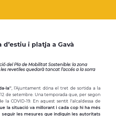
 d’estiu i platja a Gavà
ó del Pla de Mobilitat Sostenible: la zona
s revetlles quedarà tancat l’accés a la sorra
da-la”
, l’Ajuntament dóna el tret de sortida a la
al 12 de setembre. Una temporada que, per segon
 la COVID-19. En aquest sentit l'alcaldessa de
que la situació va millorant i cada cop hi ha més
 seguir les mesures que indiquin les autoritats