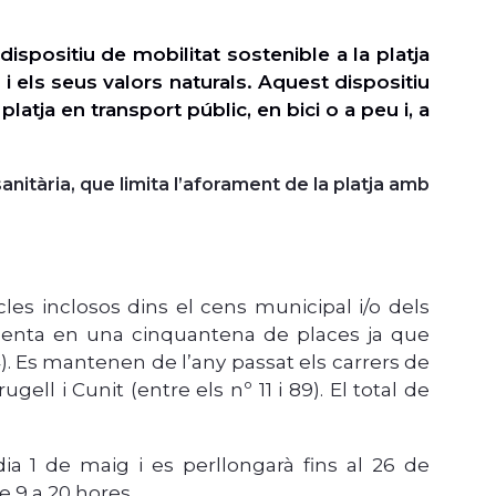
dispositiu de mobilitat sostenible a la platja
 i els seus valors naturals. Aquest dispositiu
platja en transport públic, en bici o a peu i, a
sanitària, que limita l’aforament de la platja amb
les inclosos dins el cens municipal i/o dels
ementa en una cinquantena de places ja que
24). Es mantenen de l’any passat els carrers de
ugell i Cunit (entre els nº 11 i 89). El total de
ia 1 de maig i es perllongarà fins al 26 de
 9 a 20 hores.