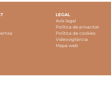
AT
LEGAL
Avís legal
Política de privacitat
remsa
Política de cookies
Videovigilància
Mapa web