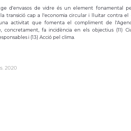
atge d'envasos de vidre és un element fonamental pe
a transició cap a l'economia circular i lluitar contra el
 una activitat que fomenta el compliment de l'Age
e, concretament, fa incidència en els objectius (11) Ci
ponsables i (13) Acció pel clima.
s. 2020