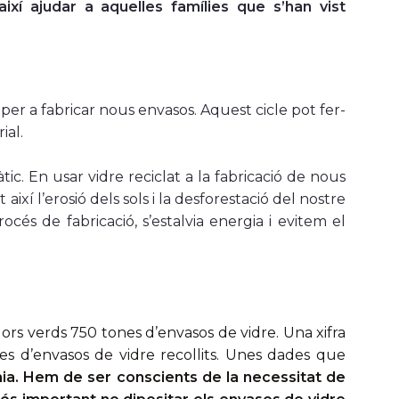
ixí ajudar a aquelles famílies que s’han vist
za per a fabricar nous envasos. Aquest cicle pot fer-
ial.
tic. En usar vidre reciclat a la fabricació de nous
així l’erosió dels sols i la desforestació del nostre
cés de fabricació, s’estalvia energia i evitem el
dors verds 750 tones d’envasos de vidre. Una xifra
 d’envasos de vidre recollits. Unes dades que
ínia. Hem de ser conscients de la necessitat de