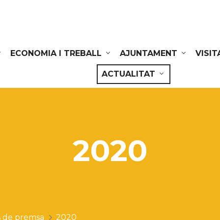
ECONOMIA I TREBALL
AJUNTAMENT
VISIT
ACTUALITAT
2020
 de premsa
2020