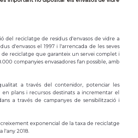
xò és important no dipositar els envasos de vidre
ió del reciclatge de residus d'envasos de vidre a
sidus d'envasos el 1997 i l'arrencada de les seves
l de reciclatge que garanteix un servei complet i
, 8.000 companyies envasadores fan possible, amb
qualitat a través del contenidor, potenciar les
ir en plans i recursos destinats a incrementar el
adans a través de campanyes de sensibilització i
 creixement exponencial de la taxa de reciclatge
a l'any 2018.