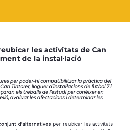
eubicar les activitats de Can
ment de la instal·lació
ures per poder-hi compatibilitzar la pràctica del
n Tintorer, lloguer d’instal·lacions de futbol 7 i
çaran els treballs de l’estudi per conèixer en
elló, avaluar les afectacions i determinar les
conjunt d’alternatives
per reubicar les activitats