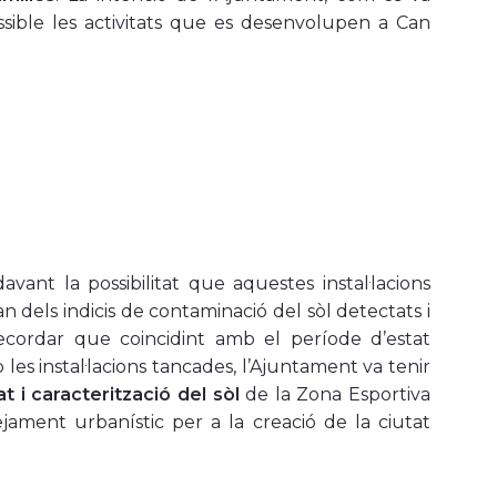
sible les activitats que es desenvolupen a Can
ant la possibilitat que aquestes instal·lacions
 dels indicis de contaminació del sòl detectats i
recordar que coincidint amb el període d’estat
es instal·lacions tancades, l’Ajuntament va tenir
t i caracterització del sòl
de la Zona Esportiva
ejament urbanístic per a la creació de la ciutat