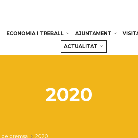
ECONOMIA I TREBALL
AJUNTAMENT
VISIT
ACTUALITAT
2020
 de premsa
2020