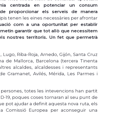
ia centrada en potenciar un consum
 de proporcionar els serveis de manera
pis tenen les eines necessàries per afrontar
tuació com a una oportunitat per establir
metin garantir que tot allò que necessitem
s nostres territoris. Un fet que permetrà
 Lugo, Riba-Roja, Arnedo, Gijón, Santa Cruz
lma de Mallorca, Barcelona (tercera Tinenta
tres alcaldes, alcaldesses i representants
de Gramanet, Avilés, Mérida, Les Parmes i
persones, totes les intevencions han partit
VID-19, poques coses tornaran al seu punt de
e pot ajudar a definit aquesta nova ruta, els
 la Comissió Europea per aconseguir una