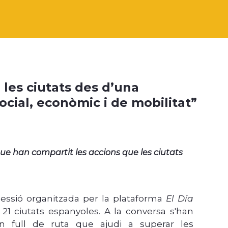
 les ciutats des d’una
social, econòmic i de mobilitat”
que han compartit les accions que les ciutats
sessió organitzada per la plataforma
El Día
e 21 ciutats espanyoles. A la conversa s'han
 un full de ruta que ajudi a superar les