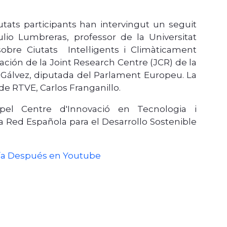
tats participants han intervingut un seguit
lio Lumbreras, professor de la Universitat
obre Ciutats Intel·ligents i Climàticament
ación de la Joint Research Centre (JCR) de la
 Gálvez, diputada del Parlament Europeu. La
de RTVE, Carlos Franganillo.
el Centre d'Innovació en Tecnologia i
a Red Española para el Desarrollo Sostenible
Día Después en Youtube