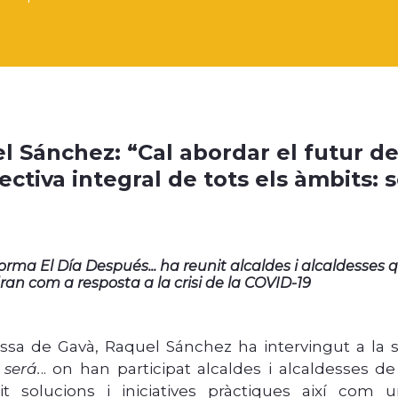
l Sánchez: “Cal abordar el futur de
ctiva integral de tots els àmbits: 
orma El Día Después... ha reunit alcaldes i alcaldesses 
n com a resposta a la crisi de la COVID-19
essa de Gavà, Raquel Sánchez ha intervingut a la 
será.
.. on han participat alcaldes i alcaldesses d
it solucions i iniciatives pràctiques així com