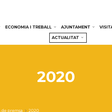
ECONOMIA I TREBALL
AJUNTAMENT
VISIT
ACTUALITAT
2020
 de premsa
2020