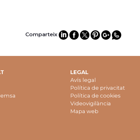
Comparteix
AT
LEGAL
Avís legal
Política de privacitat
remsa
Política de cookies
Videovigilància
Mapa web