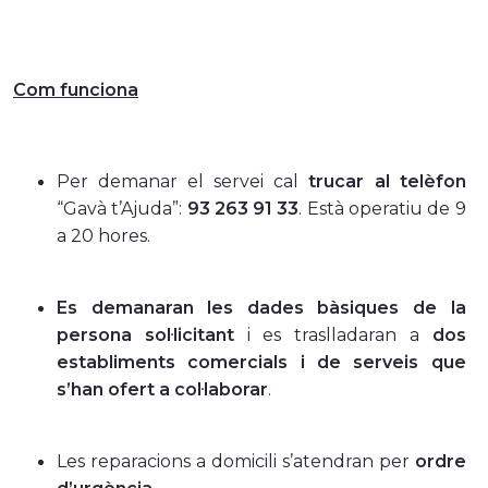
Com funciona
Per demanar el servei cal
trucar al telèfon
“Gavà t’Ajuda”:
93 263 91 33
. Està operatiu de 9
a 20 hores.
Es demanaran les dades bàsiques de la
persona sol·licitant
i es traslladaran a
dos
establiments comercials i de serveis que
s’han ofert a col·laborar
.
Les reparacions a domicili s’atendran per
ordre