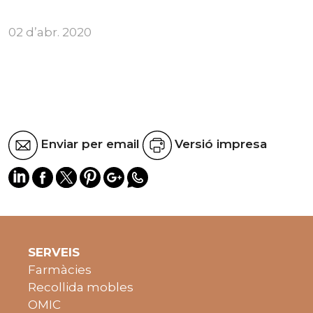
02 d’abr. 2020
Enviar per email
Versió impresa
SERVEIS
Farmàcies
Recollida mobles
OMIC