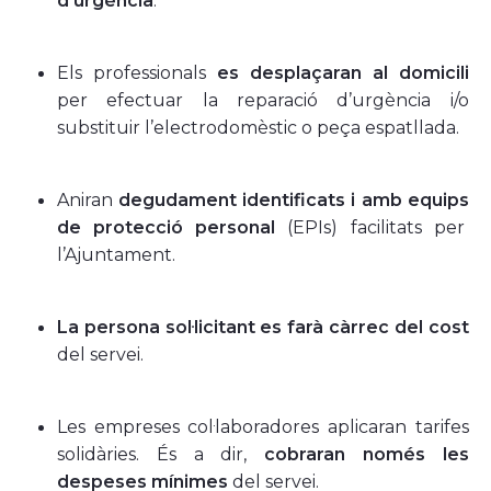
d’urgència
.
Els professionals
es desplaçaran al domicili
per efectuar la reparació d’urgència i/o
substituir l’electrodomèstic o peça espatllada.
Aniran
degudament identificats i amb equips
de protecció personal
(EPIs) facilitats per
l’Ajuntament.
La persona sol·licitant es farà càrrec del cost
del servei.
Les empreses col·laboradores aplicaran tarifes
solidàries. És a dir,
cobraran només les
despeses mínimes
del servei.