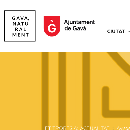
CIUTAT
Gavà
ACTUALITAT
Aviso