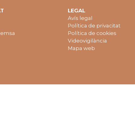
AT
LEGAL
Avís legal
Política de privacitat
remsa
Política de cookies
Videovigilància
Mapa web