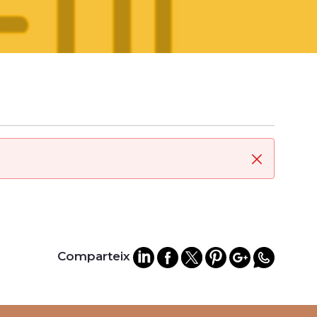
Tanca
Comparteix