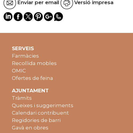
Enviar per email
Versió impresa
SERVEIS
Farmàcies
Recollida mobles
OMIC
Ofertes de feina
AJUNTAMENT
Tràmits
Queixes i suggeriments
Calendari contribuent
Regidories de barri
Gavà en obres