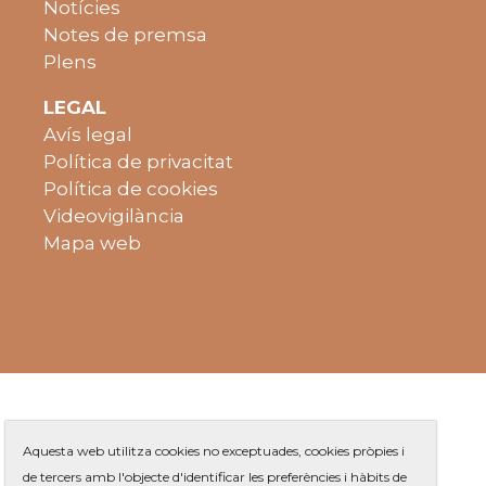
Notícies
Notes de premsa
Plens
LEGAL
Avís legal
Política de privacitat
Política de cookies
Videovigilància
Mapa web
Aquesta web utilitza cookies no exceptuades, cookies pròpies i
de tercers amb l'objecte d'identificar les preferències i hàbits de