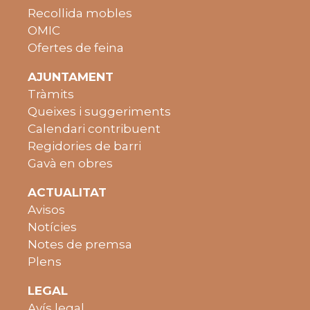
Recollida mobles
OMIC
Ofertes de feina
AJUNTAMENT
Tràmits
Queixes i suggeriments
Calendari contribuent
Regidories de barri
Gavà en obres
ACTUALITAT
Avisos
Notícies
Notes de premsa
Plens
LEGAL
Avís legal