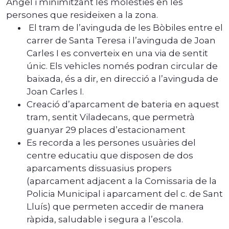
Ángel i minimitzant les molèsties en les
persones que resideixen a la zona.
El tram de l’avinguda de les Bòbiles entre el
carrer de Santa Teresa i l’avinguda de Joan
Carles I es converteix en una via de sentit
únic. Els vehicles només podran circular de
baixada, és a dir, en direcció a l’avinguda de
Joan Carles I.
Creació d’aparcament de bateria en aquest
tram, sentit Viladecans, que permetrà
guanyar 29 places d’estacionament
Es recorda a les persones usuàries del
centre educatiu que disposen de dos
aparcaments dissuasius propers
(aparcament adjacent a la Comissaria de la
Policia Municipal i aparcament del c. de Sant
Lluís) que permeten accedir de manera
ràpida, saludable i segura a l’escola.