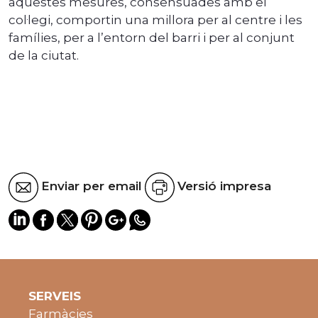
aquestes mesures, consensuades amb el
col·legi, comportin una millora per al centre i les
famílies, per a l’entorn del barri i per al conjunt
de la ciutat.
Enviar per email
Versió impresa
SERVEIS
Farmàcies