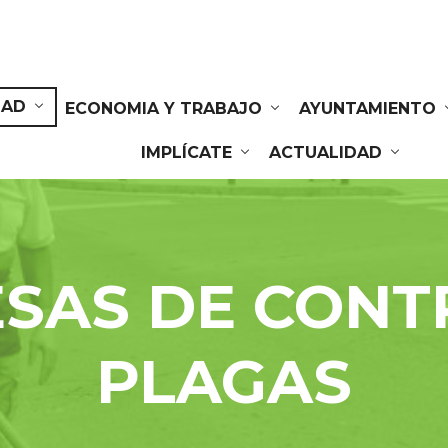
DAD
ECONOMIA Y TRABAJO
AYUNTAMIENTO
IMPLÍCATE
ACTUALIDAD
SAS DE CONT
PLAGAS