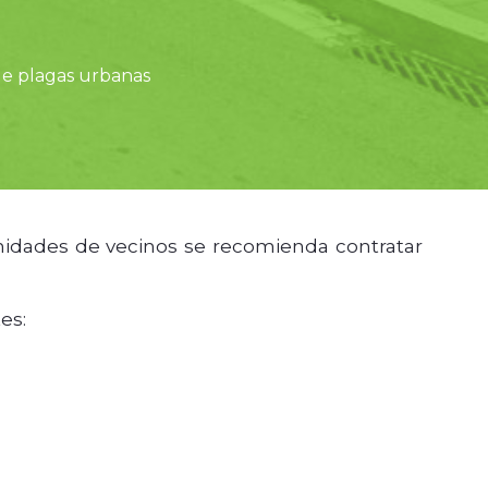
de plagas urbanas
unidades de vecinos se recomienda contratar
es: