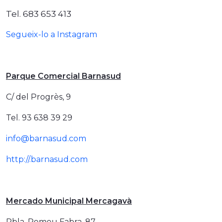
Tel. 683 653 413
Segueix-lo a Instagram
Parque Comercial Barnasud
C/ del Progrès, 9
Tel. 93 638 39 29
info@barnasud.com
http://.barnasud.com
Mercado Municipal Mercagavà
Rbla. Pomeu Fabra, 87