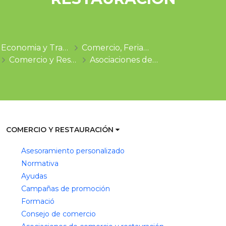
Economia y Trabajo
Comercio, Ferias y Mercados
Comercio y Restauración
Asociaciones de comercio y restauración
COMERCIO Y RESTAURACIÓN
Asesoramiento personalizado
Normativa
Ayudas
Campañas de promoción
Formació
Consejo de comercio