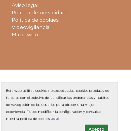
Aviso legal
Política de privacidad
Política de cookies
Videovigilancia
Mapa web
Esta web utilitza cookies no exceptuadas, cookies propias y de
terceros con el objetivo de identificar las preferencias y hábitos
de navegación de los usuarios para ofrecer una mejor
Plaza de Jaume Balmes s/n
|
experiencia. Puede modificar la configuración y consultar
Teléfono
93 263 91 00
-
|
Contacto
nuestra política de cookies
aquí
Acepto