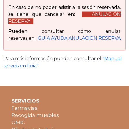
En caso de no poder asistir a la sesión reservada,
se tiene que cancelar en:
ANULACIÓN
RESERVA
V
Pueden consultar cómo anular
reservas en:
GUIA AYUDA ANULACIÓN RESERVA
Para más información pueden consultar el
"Manual
serveis en línia"
SERVICIOS
Farmacias
Recogida muebles
OMIC