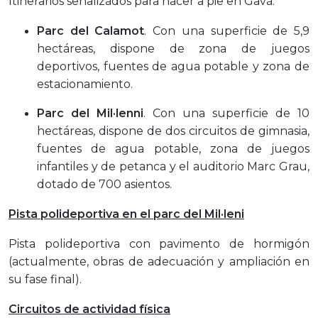
Itinerarios señalizados para hacer a pie en Gavà:
Parc del Calamot
. Con una superficie de 5,9
hectáreas, dispone de zona de juegos
deportivos, fuentes de agua potable y zona de
estacionamiento.
Parc del Mil·lenni
. Con una superficie de 10
hectáreas, dispone de dos circuitos de gimnasia,
fuentes de agua potable, zona de juegos
infantiles y de petanca y el auditorio Marc Grau,
dotado de 700 asientos.
Pista polideportiva en el parc del Mil·leni
Pista polideportiva con pavimento de hormigón
(actualmente, obras de adecuación y ampliación en
su fase final).
Circuitos de actividad física