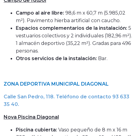
Campo de futbol
Campo al aire libre:
98,6 m x 60,7 m (5.985,02
m²). Pavimento hierba artificial con caucho.
Espacios complementarios de la instalación:
5
vestuarios colectivos y 2 individuales (182,96 m²).
1 almacén deportivo (35,22 m²). Gradas para 496
personas.
Otros servicios de la instalación:
Bar.
ZONA DEPORTIVA MUNICIPAL DIAGONAL
Calle San Pedro, 118. Teléfono de contacto 93 633
35 40.
Nova Piscina Diagonal
Piscina cubierta:
Vaso pequeño de 8 m x 16 m