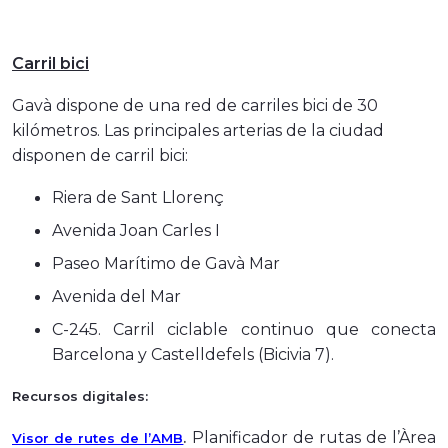
Carril bici
Gavà dispone de una red de carriles bici de 30
kilómetros. Las principales arterias de la ciudad
disponen de carril bici:
Riera de Sant Llorenç
Avenida Joan Carles I
Paseo Marítimo de Gavà Mar
Avenida del Mar
C-245. Carril ciclable continuo que conecta
Barcelona y Castelldefels (Bicivia 7).
Recursos digitales:
Planificador de rutas de l’Àrea
Visor de rutes de l’AMB
.