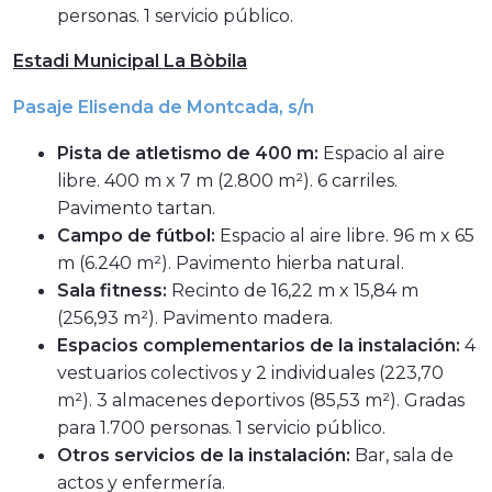
personas. 1 servicio público.
Estadi Municipal La Bòbila
Pasaje Elisenda de Montcada, s/n
Pista de atletismo de 400 m:
Espacio al aire
libre. 400 m x 7 m (2.800 m²). 6 carriles.
Pavimento tartan.
Campo de fútbol:
Espacio al aire libre. 96 m x 65
m (6.240 m²). Pavimento hierba natural.
Sala fitness:
Recinto de 16,22 m x 15,84 m
(256,93 m²). Pavimento madera.
Espacios complementarios de la instalación:
4
vestuarios colectivos y 2 individuales (223,70
m²). 3 almacenes deportivos (85,53 m²). Gradas
para 1.700 personas. 1 servicio público.
Otros servicios de la instalación:
Bar, sala de
actos y enfermería.