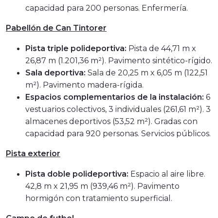
capacidad para 200 personas. Enfermería.
Pabellón de Can Tintorer
Pista triple polideportiva:
Pista de 44,71 m x
26,87 m (1.201,36 m²). Pavimento sintético-rígido.
Sala deportiva:
Sala de 20,25 m x 6,05 m (122,51
m²). Pavimento madera-rígida.
Espacios complementarios de la instalación:
6
vestuarios colectivos, 3 individuales (261,61 m²). 3
almacenes deportivos (53,52 m²). Gradas con
capacidad para 920 personas. Servicios públicos.
Pista exterior
Pista doble polideportiva:
Espacio al aire libre.
42,8 m x 21,95 m (939,46 m²). Pavimento
hormigón con tratamiento superficial.