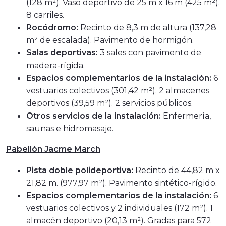
(128 m²). Vaso deportivo de 25 m x 16 m (425 m²).
8 carriles.
Rocódromo:
Recinto de 8,3 m de altura (137,28
m² de escalada). Pavimento de hormigón.
Salas deportivas:
3 sales con pavimento de
madera-rígida.
Espacios complementarios de la instalación:
6
vestuarios colectivos (301,42 m²). 2 almacenes
deportivos (39,59 m²). 2 servicios públicos.
Otros servicios de la instalación:
Enfermería,
saunas e hidromasaje.
Pabellón Jacme March
Pista doble polideportiva:
Recinto de 44,82 m x
21,82 m. (977,97 m²). Pavimento sintético-rígido.
Espacios complementarios de la instalación:
6
vestuarios colectivos y 2 individuales (172 m²). 1
almacén deportivo (20,13 m²). Gradas para 572