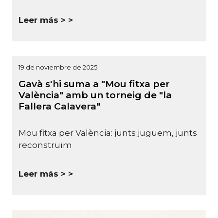
Leer más >
19 de noviembre de 2025
Gavà s'hi suma a "Mou fitxa per
València" amb un torneig de "la
Fallera Calavera"
Mou fitxa per València: junts juguem, junts
reconstruïm
Leer más >