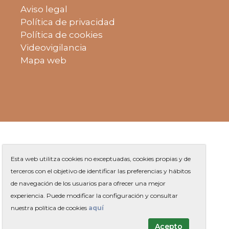
Aviso legal
Política de privacidad
Política de cookies
Videovigilancia
Mapa web
Esta web utilitza cookies no exceptuadas, cookies propias y de
terceros con el objetivo de identificar las preferencias y hábitos
de navegación de los usuarios para ofrecer una mejor
Plaza de Jaume Balmes s/n
|
experiencia. Puede modificar la configuración y consultar
Teléfono
93 263 91 00
-
|
Contacto
nuestra política de cookies
aquí
Acepto