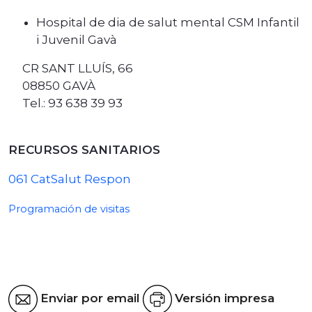
Hospital de dia de salut mental CSM Infantil
i Juvenil Gavà
CR SANT LLUÍS, 66
08850 GAVÀ
Tel.: 93 638 39 93
RECURSOS SANITARIOS
061 CatSalut Respon
Programación de visitas
Enviar por email
Versión impresa