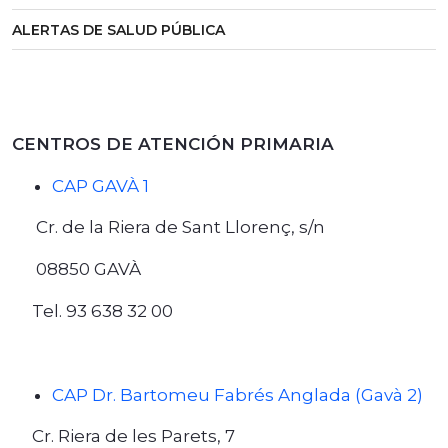
ALERTAS DE SALUD PÚBLICA
CENTROS DE ATENCIÓN PRIMARIA
CAP GAVÀ 1
Cr. de la Riera de Sant Llorenç, s/n
08850 GAVÀ
Tel. 93 638 32 00
CAP Dr. Bartomeu Fabrés Anglada (Gavà 2)
Cr. Riera de les Parets, 7