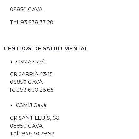
08850 GAVÀ
Tel. 93 638 33 20
CENTROS DE SALUD MENTAL
CSMA Gavà
CR SARRIÀ, 13-15
08850 GAVÀ
Tel.: 93 600 26 65
CSMIJ Gavà
CR SANT LLUÍS, 66
08850 GAVÀ
Tel.: 93 638 39 93