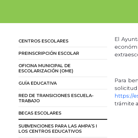
El Ayunt
CENTROS ESCOLARES
económic
PREINSCRIPCIÓN ESCOLAR
extraesco
OFICINA MUNICIPAL DE
ESCOLARIZACIÓN (OME)
Para ben
GUÍA EDUCATIVA
solicit
RED DE TRANSICIONES ESCUELA-
https://e
TRABAJO
trámite 
BECAS ESCOLARES
SUBVENCIONES PARA LAS AMPA’S I
LOS CENTROS EDUCATIVOS