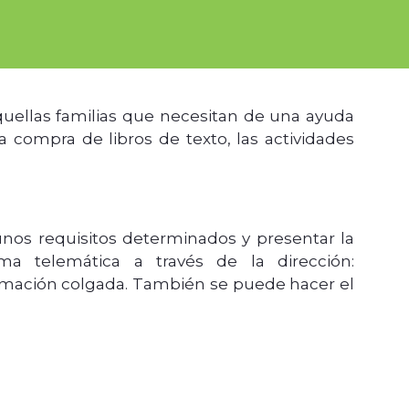
quellas familias que necesitan de una ayuda
 compra de libros de texto, las actividades
unos requisitos determinados y presentar la
ma telemática a través de la dirección:
ormación colgada. También se puede hacer el