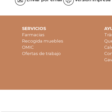
SERVICIOS
AY
Farmacias
Trá
Recogida muebles
Que
OMIC
Cal
Ofertas de trabajo
Con
Gav