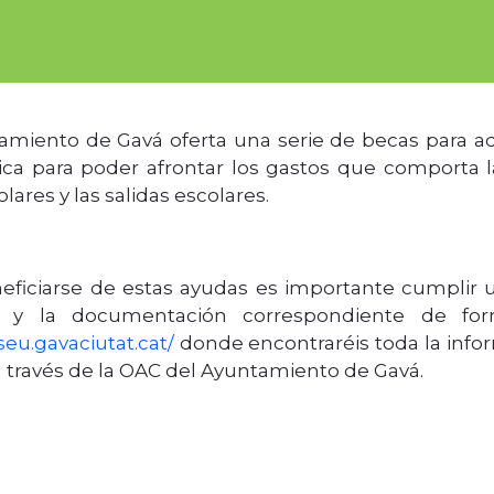
amiento de Gavá oferta una serie de becas para a
a para poder afrontar los gastos que comporta la
lares y las salidas escolares.
eficiarse de estas ayudas es importante cumplir 
ud y la documentación correspondiente de for
seu.gavaciutat.cat/
donde encontraréis toda la inf
a través de
la OAC del Ayuntamiento de Gavá.