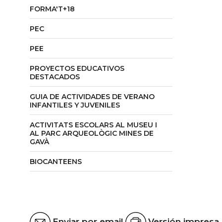
FORMA'T+18
PEC
PEE
PROYECTOS EDUCATIVOS
DESTACADOS
GUIA DE ACTIVIDADES DE VERANO
INFANTILES Y JUVENILES
ACTIVITATS ESCOLARS AL MUSEU I
AL PARC ARQUEOLÒGIC MINES DE
GAVÀ
BIOCANTEENS
Enviar por email
Versión impresa