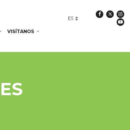
Facebook
Twitte
In
Yo
VISÍTANOS
ES