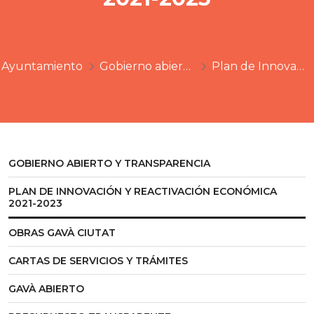
Ayuntamiento
Gobierno abierto y transparencia
Plan de Innovación y Reactivación Económica 2021-2023
GOBIERNO ABIERTO Y TRANSPARENCIA
PLAN DE INNOVACIÓN Y REACTIVACIÓN ECONÓMICA
2021-2023
OBRAS GAVÀ CIUTAT
CARTAS DE SERVICIOS Y TRÁMITES
GAVÀ ABIERTO