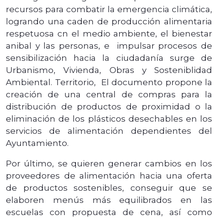
recursos para combatir la emergencia climática,
logrando una caden de producción alimentaria
respetuosa cn el medio ambiente, el bienestar
anibal y las personas, e impulsar procesos de
sensibilización hacia la ciudadanía surge de
Urbanismo, Vivienda, Obras y Sosteniblidad
Ambiental. Territorio, El documento propone la
creación de una central de compras para la
distribución de productos de proximidad o la
eliminación de los plásticos desechables en los
servicios de alimentación dependientes del
Ayuntamiento.
Por último, se quieren generar cambios en los
proveedores de alimentación hacia una oferta
de productos sostenibles, conseguir que se
elaboren menús más equilibrados en las
escuelas con propuesta de cena, así como