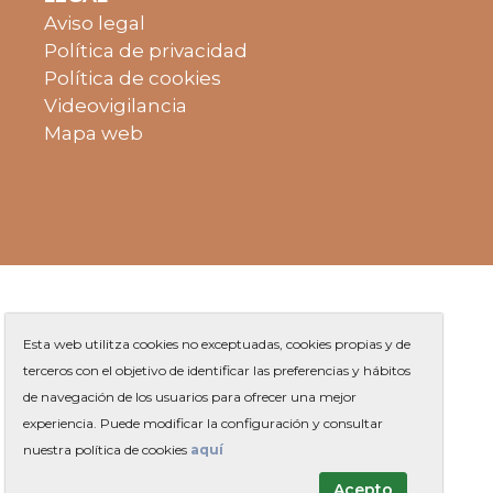
Aviso legal
Política de privacidad
Política de cookies
Videovigilancia
Mapa web
Esta web utilitza cookies no exceptuadas, cookies propias y de
terceros con el objetivo de identificar las preferencias y hábitos
de navegación de los usuarios para ofrecer una mejor
Plaza de Jaume Balmes s/n
|
experiencia. Puede modificar la configuración y consultar
Teléfono
93 263 91 00
-
|
Contacto
nuestra política de cookies
aquí
Acepto