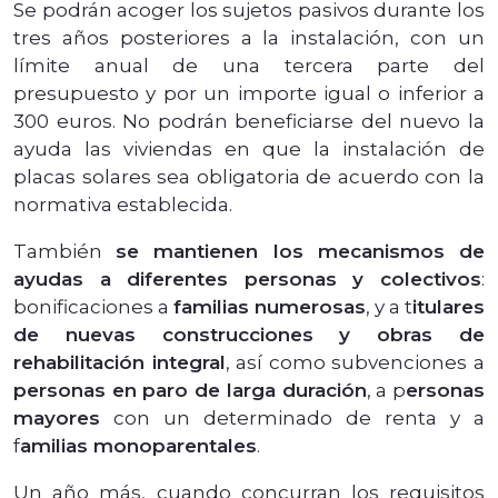
Se podrán acoger los sujetos pasivos durante los
tres años posteriores a la instalación, con un
límite anual de una tercera parte del
presupuesto y por un importe igual o inferior a
300 euros. No podrán beneficiarse del nuevo la
ayuda las viviendas en que la instalación de
placas solares sea obligatoria de acuerdo con la
normativa establecida.
También
se mantienen los mecanismos de
ayudas a diferentes personas y colectivos
:
bonificaciones a
familias numerosas
, y a t
itulares
de nuevas construcciones y obras de
rehabilitación integral
, así como subvenciones a
personas en paro de larga duración
, a p
ersonas
mayores
con un determinado de renta y a
f
amilias monoparentales
.
Un año más, cuando concurran los requisitos