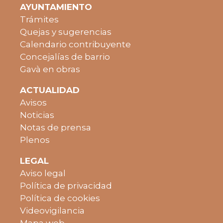
AYUNTAMIENTO
Trámites
Quejas y sugerencias
Calendario contribuyente
Concejalías de barrio
Gavà en obras
ACTUALIDAD
Avisos
Noticias
Notas de prensa
Plenos
LEGAL
Aviso legal
Política de privacidad
Política de cookies
Videovigilancia
Mapa web