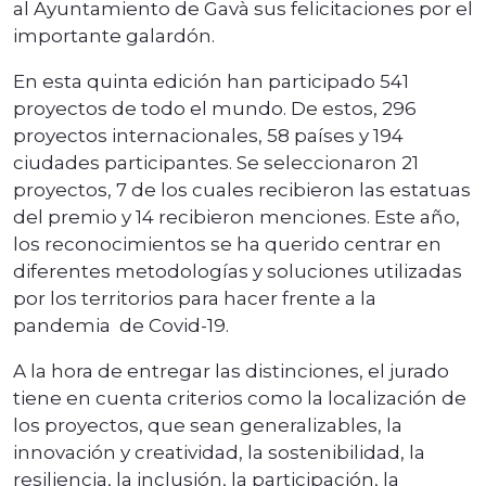
al Ayuntamiento de Gavà sus felicitaciones por el
importante galardón.
En esta quinta edición han participado 541
proyectos de todo el mundo. De estos, 296
proyectos internacionales, 58 países y 194
ciudades participantes. Se seleccionaron 21
proyectos, 7 de los cuales recibieron las estatuas
del premio y 14 recibieron menciones. Este año,
los reconocimientos se ha querido centrar en
diferentes metodologías y soluciones utilizadas
por los territorios para hacer frente a la
pandemia de Covid-19.
A la hora de entregar las distinciones, el jurado
tiene en cuenta criterios como la localización de
los proyectos, que sean generalizables, la
innovación y creatividad, la sostenibilidad, la
resiliencia, la inclusión, la participación, la