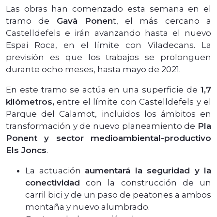
Las obras han comenzado esta semana en el
tramo de
Gavà Ponen
t, el más cercano a
Castelldefels e irán avanzando hasta el nuevo
Espai Roca, en el límite con Viladecans. La
previsión es que los trabajos se prolonguen
durante ocho meses, hasta mayo de 2021.
En este tramo se actúa en una superficie de
1,7
kilómetros,
entre el límite con Castelldefels y el
Parque del Calamot, incluidos los ámbitos en
transformación y de nuevo planeamiento de
Pla
Ponent y sector medioambiental-productivo
Els Joncs
.
La actuación
aumentará la seguridad y la
conectividad
con la construcción de un
carril bici y de un paso de peatones a ambos
montaña y nuevo alumbrado.