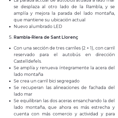
La parada actual de autobús situada a lado mar
se desplaza al otro lado de la Rambla, y se
amplía y mejora la parada del lado montaña,
que mantiene su ubicación actual
Nuevo alumbrado LED
Rambla-Riera de Sant Llorenç
Con una sección de tres carriles (2 + 1), con carril
reservado para el autobús en dirección
Castelldefels.
Se amplía y renueva íntegramente la acera del
lado montaña
Se crea un carril bici segregado
Se recuperan las alineaciones de fachada del
lado mar
Se equilibran las dos aceras ensanchando la del
lado montaña, que ahora es más estrecha y
cuenta con más comercio y actividad y para