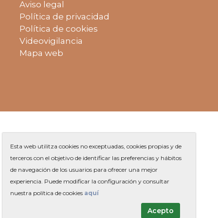
Aviso legal
Política de privacidad
Política de cookies
Videovigilancia
Mapa web
Esta web utilitza cookies no exceptuadas, cookies propias y de
terceros con el objetivo de identificar las preferencias y hábitos
de navegación de los usuarios para ofrecer una mejor
Plaza de Jaume Balmes s/n
|
experiencia. Puede modificar la configuración y consultar
Teléfono
93 263 91 00
-
|
Contacto
nuestra política de cookies
aquí
Acepto