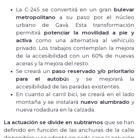
La C-245 se convertirá en un gran
bulevar
metropolitano
a su paso por el núcleo
urbano de Gavà. Esta transformación
permitirá
potenciar la movilidad a pie y
activa
como una alternativa al vehículo
privado. Los trabajos contemplan la mejora
de la accesibilidad con un 60% de nuevas
aceras y la mejora del resto.
Se creará un
paso reservado y/o prioritario
para el autobú
s y se mejorará la
accesibilidad de las paradas existentes.
En cuanto al carril bici, se creará en el lado
montaña y se instalará
nuevo alumbrado
y
nueva rodadura en la calzada.
La actuación se divide en subtramos
que se han
definido en función de las anchuras de la calle
disponibles y se adopta en cada caso la solución