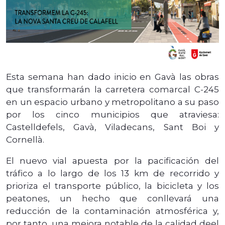
Esta semana han dado inicio en Gavà las obras
que transformarán la carretera comarcal C-245
en un espacio urbano y metropolitano a su paso
por los cinco municipios que atraviesa:
Castelldefels, Gavà, Viladecans, Sant Boi y
Cornellà.
El nuevo vial apuesta por la pacificación del
tráfico a lo largo de los 13 km de recorrido y
prioriza el transporte público, la bicicleta y los
peatones, un hecho que conllevará una
reducción de la contaminación atmosférica y,
por tanto, una mejora notable de la calidad deel