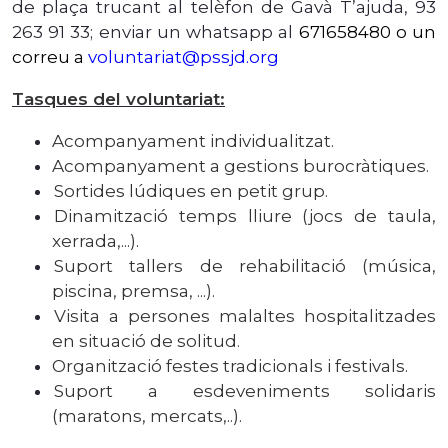
de plaça trucant al telèfon de Gavà T’ajuda, 93
263 91 33; enviar un whatsapp al
671658480 o un
correu a
voluntariat@pssjd.org
Tasques del voluntariat:
Acompanyament individualitzat.
Acompanyament a gestions burocràtiques.
Sortides lúdiques en petit grup.
Dinamització temps lliure (jocs de taula,
xerrada,...).
Suport tallers de rehabilitació (música,
piscina, premsa, ...).
Visita a persones malaltes hospitalitzades
en situació de solitud.
Organització festes tradicionals i festivals.
Suport a esdeveniments solidaris
(maratons, mercats,..)
.