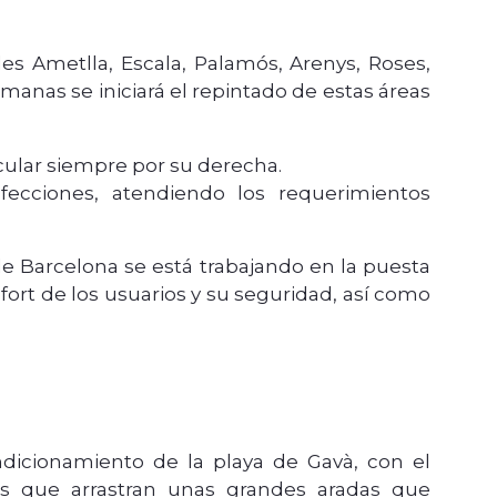
les Ametlla, Escala, Palamós, Arenys, Roses,
emanas se iniciará el repintado de estas áreas
ular siempre por su derecha.
fecciones, atendiendo los requerimientos
e Barcelona se está trabajando en la puesta
nfort de los usuarios y su seguridad, así como
icionamiento de la playa de Gavà, con el
es que arrastran unas grandes aradas que