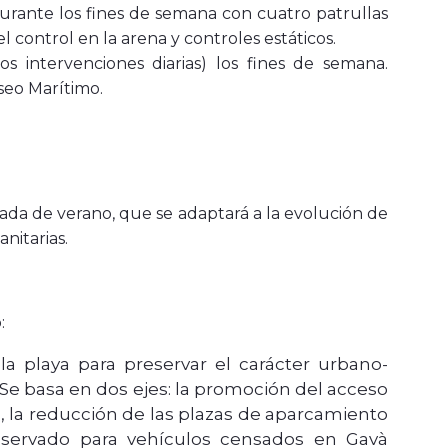
 durante los fines de semana con cuatro patrullas
l control en la arena y controles estáticos.
os intervenciones diarias) los fines de semana.
seo Marítimo.
ada de verano, que se adaptará a la evolución de
nitarias.
:
la playa para preservar el carácter urbano-
 Se basa en dos ejes: la promoción del acceso
vez, la reducción de las plazas de aparcamiento
servado para vehículos censados ​​en Gavà