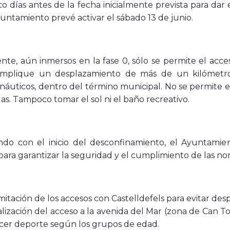
nco días antes de la fecha inicialmente prevista para dar
untamiento prevé activar el sábado 13 de junio.
te, aún inmersos en la fase 0, sólo se permite el acce
implique un desplazamiento de más de un kilómetro, 
 náuticos, dentro del término municipal. No se permite 
as. Tampoco tomar el sol ni el baño recreativo.
endo con el inicio del desconfinamiento, el Ayuntami
para garantizar la seguridad y el cumplimiento de las no
mitación de los accesos con Castelldefels para evitar de
lización del acceso a la avenida del Mar (zona de Can Tor
cer deporte según los grupos de edad.