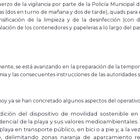
erzo de la vigilancia por parte de la Policía Municipal
ias (dos en turno de mañana y dos de tarde), quads para e
nsificación de la limpieza y de la desinfección (con d
alación de los contenedores y papeleras a lo largo del pa
ente, se está avanzando en la preparación de la tempor
ia y las consecuentes instrucciones de las autoridades sa
hoy ya se han concretado algunos aspectos del operativo
dición del dispositivo de movilidad sostenible en 
dencial de la playa y sus valores medioambientales.
 playa en transporte público, en bici o a pie y, a la 
re, delimitando zonas naranja de aparcamiento re