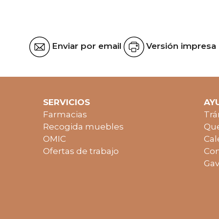
Enviar por email
Versión impresa
SERVICIOS
AY
Farmacias
Trá
Recogida muebles
Que
OMIC
Cal
Ofertas de trabajo
Con
Gav