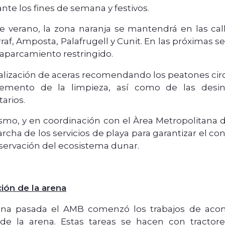
nte los fines de semana y festivos.
e verano, la zona naranja se mantendrá en las cal
raf, Amposta, Palafrugell y Cunit. En las próximas s
aparcamiento restringido.
alización de aceras recomendando los peatones circ
remento de la limpieza, así como de las desin
tarios.
smo, y en coordinación con el Àrea Metropolitana d
cha de los servicios de playa para garantizar el co
eservación del ecosistema dunar.
ión de la arena
na pasada el AMB comenzó los trabajos de acond
 de la arena. Estas tareas se hacen con tractor