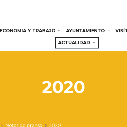
ECONOMIA Y TRABAJO
AYUNTAMIENTO
VIS
ACTUALIDAD
2020
Notas de prensa
2020