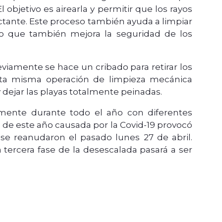
objetivo es airearla y permitir que los rayos
ctante. Este proceso también ayuda a limpiar
o que también mejora la seguridad de los
eviamente se hace un cribado para retirar los
sta misma operación de limpieza mecánica
y dejar las playas totalmente peinadas.
lmente durante todo el año con diferentes
l de este año causada por la Covid-19 provocó
se reanudaron el pasado lunes 27 de abril.
a tercera fase de la desescalada pasará a ser