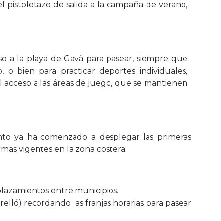
 el pistoletazo de salida a la campaña de verano,
so a la playa de Gavà para pasear, siempre que
o bien para practicar deportes individuales,
el acceso a las áreas de juego, que se mantienen
ento ya ha comenzado a desplegar las primeras
rmas vigentes en la zona costera:
splazamientos entre municipios.
elló) recordando las franjas horarias para pasear