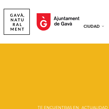
CIUDAD
Gavà
ACTUALIDAD