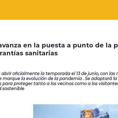
avanza en la puesta a punto de la 
rantías sanitarias
é abrir oficialmente la temporada el 13 de junio, con la
e marque la evolución de la pandemia . Se adaptará la 
s para proteger tanto a los vecinos como a los visitante
 sostenible