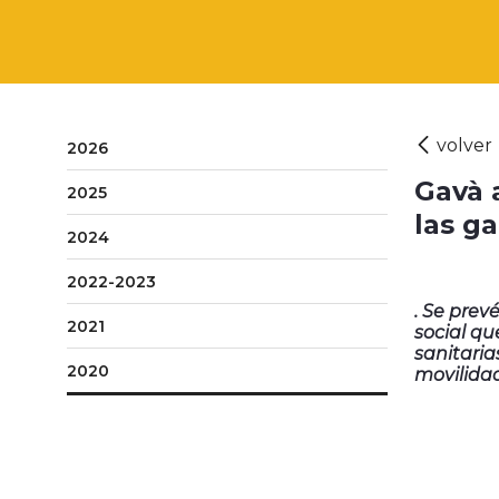
2026
Gavà 
2025
las ga
2024
2022-2023
. Se prev
2021
social qu
sanitaria
2020
movilidad