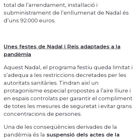
total de l’arrendament, instal·lació i
subministrament de l’enllumenat de Nadal és
d’uns 92.000 euros.
Unes festes de Nadal i Reis adaptades a la
pandèmia
Aquest Nadal, el programa festiu queda limitat i
s’adequa a les restriccions decretades per les
autoritats sanitàries. Tindran així un
protagonisme especial propostes a l’aire lliure i
en espais controlats per garantir el compliment
de totes les mesures de seguretat i evitar grans
concentracions de persones.
Una de les conseqüències derivades de la
pandèmia és la
suspensió dels actes de la