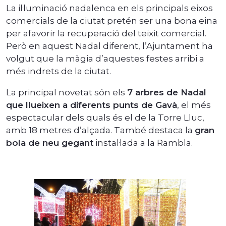
La il·luminació nadalenca en els principals eixos
comercials de la ciutat pretén ser una bona eina
per afavorir la recuperació del teixit comercial.
Però en aquest Nadal diferent, l’Ajuntament ha
volgut que la màgia d’aquestes festes arribi a
més indrets de la ciutat.
La principal novetat són els
7 arbres de Nadal
que llueixen a diferents punts de Gavà
, el més
espectacular dels quals és el de la Torre Lluc,
amb 18 metres d’alçada. També destaca la
gran
bola de neu gegant
instal·lada a la Rambla.