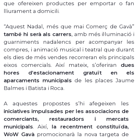
que ofereixen productes per emportar o fan
lliurament a domicili.
“Aquest Nadal, més que mai Comerç de Gavà”
també hi serà als carrers
, amb més il·luminació i
guarniments nadalencs per acompanyar les
compres, i animació musical i teatral que durant
els dies de més vendes recorreran els principals
eixos comercials. Així mateix, s’oferiran
dues
hores d’estacionament gratuït en els
aparcaments municipals
de les places Jaume
Balmes i Batista i Roca.
A aquestes propostes s’hi afegeixen les
iniciatives impulsades per les associacions de
comerciants, restauradors i mercats
municipals
. Així,
la recentment constituïda,
WoW Gavà
promocionarà la nova targeta de