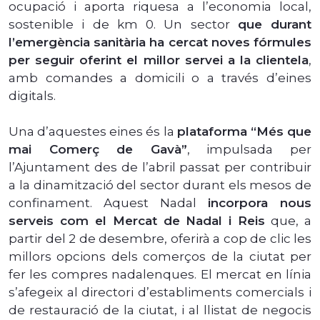
ocupació i aporta riquesa a l’economia local,
sostenible i de km 0. Un sector
que durant
l’emergència sanitària ha cercat noves fórmules
per seguir oferint el millor servei a la clientela
,
amb comandes a domicili o a través d’eines
digitals.
Una d’aquestes eines és la
plataforma “Més que
mai Comerç de Gavà”
, impulsada per
l’Ajuntament des de l’abril passat per contribuir
a la dinamització del sector durant els mesos de
confinament. Aquest Nadal
incorpora nous
serveis com el Mercat de Nadal i Reis
que, a
partir del 2 de desembre, oferirà a cop de clic les
millors opcions dels comerços de la ciutat per
fer les compres nadalenques. El mercat en línia
s’afegeix al directori d’establiments comercials i
de restauració de la ciutat, i al llistat de negocis