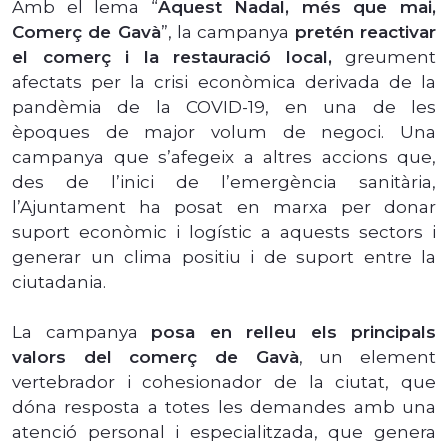
Amb el lema “
Aquest Nadal, més que mai,
Comerç de Gavà
”, la campanya
pretén reactivar
el comerç i la restauració local,
greument
afectats per la crisi econòmica derivada de la
pandèmia de la COVID-19, en una de les
èpoques de major volum de negoci. Una
campanya que s’afegeix a altres accions que,
des de l’inici de l’emergència sanitària,
l’Ajuntament ha posat en marxa per donar
suport econòmic i logístic a aquests sectors i
generar un clima positiu i de suport entre la
ciutadania.
La campanya
posa en relleu els principals
valors del comerç de Gavà
, un element
vertebrador i cohesionador de la ciutat, que
dóna resposta a totes les demandes amb una
atenció personal i especialitzada, que genera