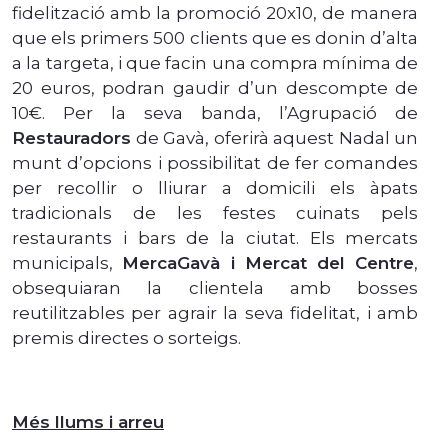
fidelització amb la promoció 20x10, de manera
que els primers 500 clients que es donin d’alta
a la targeta, i que facin una compra mínima de
20 euros, podran gaudir d’un descompte de
10€. Per la seva banda, l’Agrupació de
Restauradors
de Gavà, oferirà aquest Nadal un
munt d’opcions i possibilitat de fer comandes
per recollir o lliurar a domicili els àpats
tradicionals de les festes cuinats pels
restaurants i bars de la ciutat. Els mercats
municipals,
MercaGavà i Mercat del Centre
,
obsequiaran la clientela amb bosses
reutilitzables per agrair la seva fidelitat, i amb
premis directes o sorteigs.
Més llums i arreu