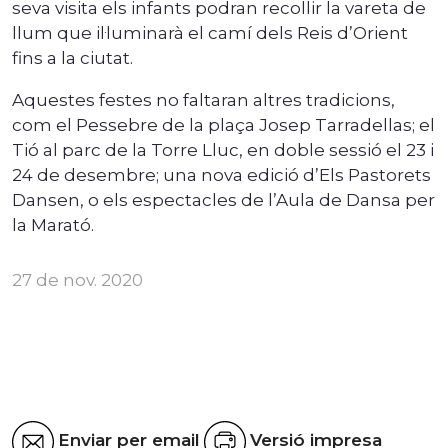
seva visita els infants podran recollir la vareta de
llum que il·luminarà el camí dels Reis d’Orient
fins a la ciutat.
Aquestes festes no faltaran altres tradicions,
com el Pessebre de la plaça Josep Tarradellas; el
Tió al parc de la Torre Lluc, en doble sessió el 23 i
24 de desembre; una nova edició d’Els Pastorets
Dansen, o els espectacles de l’Aula de Dansa per
la Marató.
27 de nov. 2020
Enviar per email
Versió impresa