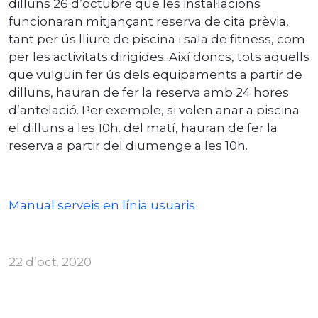
dilluns 26 d’octubre que les instal·lacions
funcionaran mitjançant reserva de cita prèvia,
tant per ús lliure de piscina i sala de fitness, com
per les activitats dirigides. Així doncs, tots aquells
que vulguin fer ús dels equipaments a partir de
dilluns, hauran de fer la reserva amb 24 hores
d’antelació. Per exemple, si volen anar a piscina
el dilluns a les 10h. del matí, hauran de fer la
reserva a partir del diumenge a les 10h.
Manual serveis en línia usuaris
22 d’oct. 2020