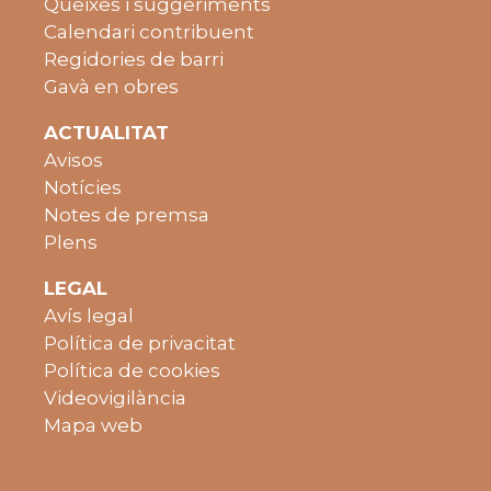
Queixes i suggeriments
Calendari contribuent
Regidories de barri
Gavà en obres
ACTUALITAT
Avisos
Notícies
Notes de premsa
Plens
LEGAL
Avís legal
Política de privacitat
Política de cookies
Videovigilància
Mapa web