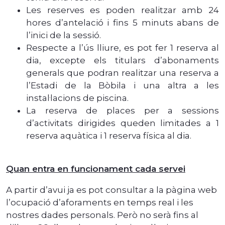
Les reserves es poden realitzar amb 24
hores d’antelació i fins 5 minuts abans de
l’inici de la sessió.
Respecte a l’ús lliure, es pot fer 1 reserva al
dia, excepte els titulars d’abonaments
generals que podran realitzar una reserva a
l’Estadi de la Bòbila i una altra a les
instal·lacions de piscina.
La reserva de places per a sessions
d’activitats dirigides queden limitades a 1
reserva aquàtica i 1 reserva física al dia.
Quan entra en funcionament cada servei
A partir d’avui ja es pot consultar a la pàgina web
l’ocupació d’aforaments en temps real i les
nostres dades personals. Però no serà fins al