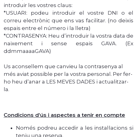
introduir les vostres claus:
*USUARI: podeu introduir el vostre DNI o el
correu electrònic que ens vas facilitar. (no deixis
espais entre el número i la lletra)
*CONTRASENYA: Heu d’introduir la vostra data de
naixement i sense espais GAVA. (Ex
ddmmaaaaGAVA)
Us aconsellem que canvieu la contrasenya al
més aviat possible per la vostra personal. Per fer-
ho heu d’anar a LES MEVES DADES i actualitzar-
la.
Condicions d’ús i aspectes a tenir en compte
Només podreu accedir a les instal·lacions si
teniu una reserva.