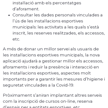
instal·lació amb els percentatges
d’aforament.
Consultar les dades personals vinculades a
l’ús de les instal·lacions esportives
municipals: les activitats a les quals s’està
inscrit, les reserves realitzades, els accessos,
etc.
A més de donar un millor servei als usuaris de
les instal·lacions esportives municipals, la nova
aplicació ajudarà a gestionar millor els accessos,
aforaments i reduir la presència i interacció en
les instal·lacions esportives, aspectes molt
importants per a garantir les mesures d’higiene i
seguretat vinculades a la Covid-19.
Pròximament s’aniran implantant altres serveis
com la inscripció de cursos on-line, reserva
d’espais per a entitats esportives, etc.