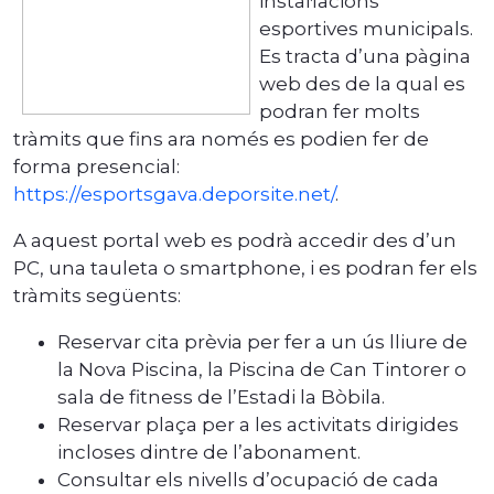
instal·lacions
esportives municipals.
Es tracta d’una pàgina
web des de la qual es
podran fer molts
tràmits que fins ara només es podien fer de
forma presencial:
https://esportsgava.deporsite.net/
.
A aquest portal web es podrà accedir des d’un
PC, una tauleta o smartphone, i es podran fer els
tràmits següents:
Reservar cita prèvia per fer a un ús lliure de
la Nova Piscina, la Piscina de Can Tintorer o
sala de fitness de l’Estadi la Bòbila.
Reservar plaça per a les activitats dirigides
incloses dintre de l’abonament.
Consultar els nivells d’ocupació de cada